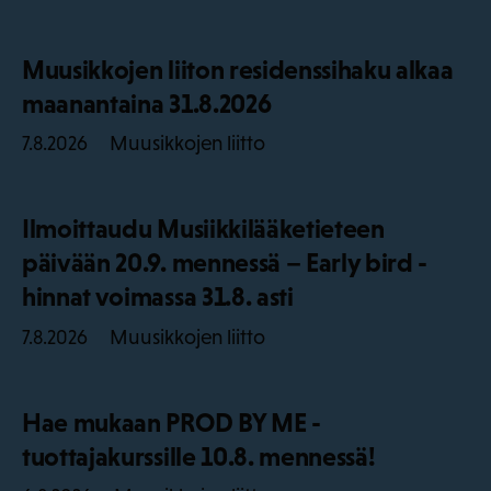
Muusikkojen liiton residenssihaku alkaa
maanantaina 31.8.2026
Muusikkojen liitto
7.8.2026
Ilmoittaudu Musiikkilääketieteen
päivään 20.9. mennessä – Early bird -
hinnat voimassa 31.8. asti
Muusikkojen liitto
7.8.2026
Hae mukaan PROD BY ME -
tuottajakurssille 10.8. mennessä!