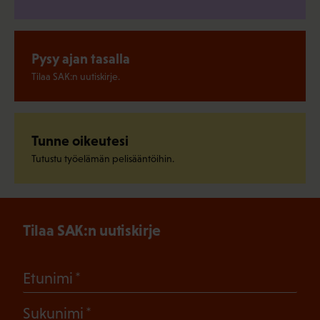
Pysy ajan tasalla
Tilaa SAK:n uutiskirje.
Tunne oikeutesi
Tutustu työelämän pelisääntöihin.
Tilaa SAK:n uutiskirje
(Pakollinen)
Etunimi
(Pakollinen)
Sukunimi