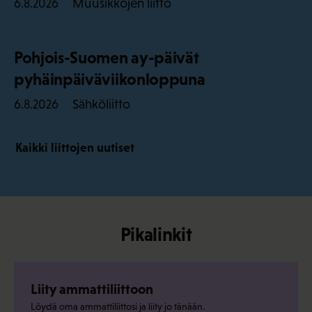
Muusikkojen liitto
6.8.2026
Pohjois-Suomen ay-päivät
pyhäinpäiväviikonloppuna
Sähköliitto
6.8.2026
Kaikki liittojen uutiset
Pikalinkit
Liity ammattiliittoon
Löydä oma ammattiliittosi ja liity jo tänään.