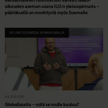
oikeuden aseman osana ILO:n yleissopimusta –
päätöksellä on merkitystä myös Suomelle
AY-LIIKE SUOMESSA JA MAAILMALLA
8.4.2026 9:00
Globalisaatio – mitä se mulle kuuluu?