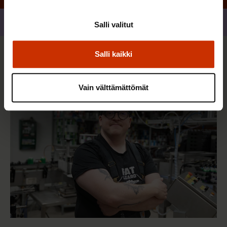
Jaa
Salli valitut
Salli kaikki
Sinua saattaa myös kiinnostaa
Vain välttämättömät
AY-LIIKE SUOMESSA JA MAAILMALLA