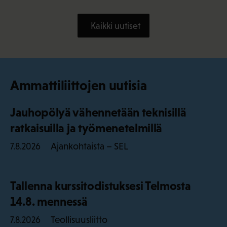
Kaikki uutiset
Ammattiliittojen uutisia
Jauhopölyä vähennetään teknisillä
ratkaisuilla ja työmenetelmillä
Ajankohtaista – SEL
7.8.2026
Tallenna kurssitodistuksesi Telmosta
14.8. mennessä
Teollisuusliitto
7.8.2026