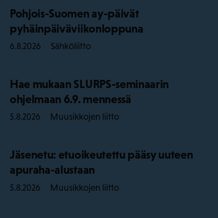
Pohjois-Suomen ay-päivät
pyhäinpäiväviikonloppuna
Sähköliitto
6.8.2026
Hae mukaan SLURPS-seminaarin
ohjelmaan 6.9. mennessä
Muusikkojen liitto
5.8.2026
Jäsenetu: etuoikeutettu pääsy uuteen
apuraha-alustaan
Muusikkojen liitto
5.8.2026