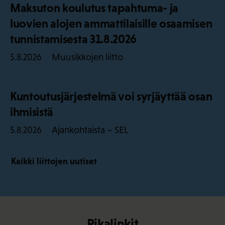
Maksuton koulutus tapahtuma- ja
luovien alojen ammattilaisille osaamisen
tunnistamisesta 31.8.2026
Muusikkojen liitto
5.8.2026
Kuntoutusjärjestelmä voi syrjäyttää osan
ihmisistä
Ajankohtaista – SEL
5.8.2026
Kaikki liittojen uutiset
Pikalinkit