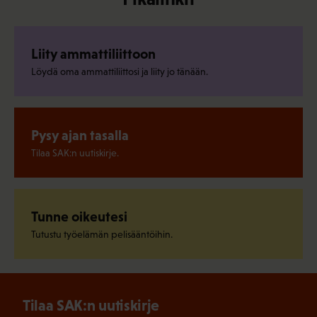
Liity ammattiliittoon
Löydä oma ammattiliittosi ja liity jo tänään.
Pysy ajan tasalla
Tilaa SAK:n uutiskirje.
Tunne oikeutesi
Tutustu työelämän pelisääntöihin.
Tilaa SAK:n uutiskirje