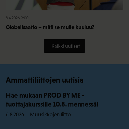
8.4.2026 9:00
Globalisaatio – mitä se mulle kuuluu?
Kaikki uutiset
Ammattiliittojen uutisia
Hae mukaan PROD BY ME -
tuottajakurssille 10.8. mennessä!
Muusikkojen liitto
6.8.2026