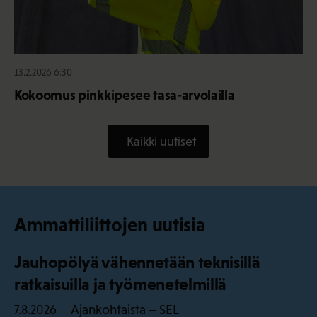
13.2.2026 6:30
Kokoomus pinkkipesee tasa-arvolailla
Kaikki uutiset
Ammattiliittojen uutisia
Jauhopölyä vähennetään teknisillä
ratkaisuilla ja työmenetelmillä
Ajankohtaista – SEL
7.8.2026