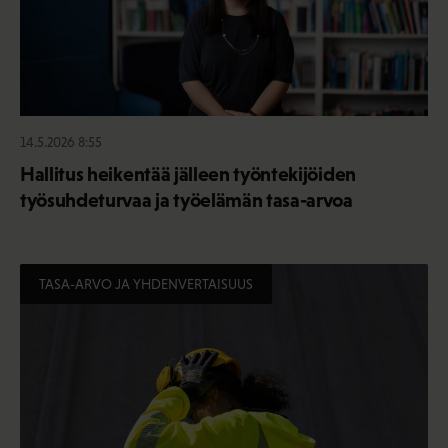
14.5.2026 8:55
Hallitus heikentää jälleen työntekijöiden
työsuhdeturvaa ja työelämän tasa-arvoa
TASA-ARVO JA YHDENVERTAISUUS