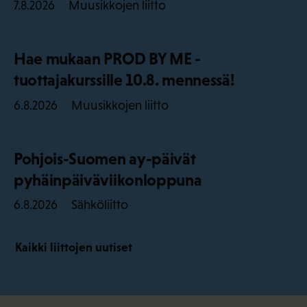
Muusikkojen liitto
7.8.2026
Hae mukaan PROD BY ME -
tuottajakurssille 10.8. mennessä!
Muusikkojen liitto
6.8.2026
Pohjois-Suomen ay-päivät
pyhäinpäiväviikonloppuna
Sähköliitto
6.8.2026
Kaikki liittojen uutiset