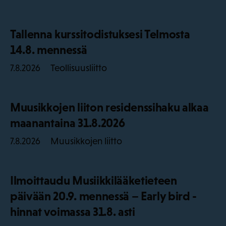
Tallenna kurssitodistuksesi Telmosta
14.8. mennessä
Teollisuusliitto
7.8.2026
Muusikkojen liiton residenssihaku alkaa
maanantaina 31.8.2026
Muusikkojen liitto
7.8.2026
Ilmoittaudu Musiikkilääketieteen
päivään 20.9. mennessä – Early bird -
hinnat voimassa 31.8. asti