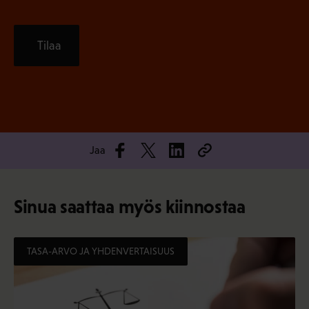
Tilaa
Jaa
Sinua saattaa myös kiinnostaa
TASA-ARVO JA YHDENVERTAISUUS