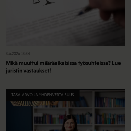
3.6.2026 13:34
Mikä muuttui määräaikaisissa työsuhteissa? Lue
juristin vastaukset!
TASA-ARVO JA YHDENVERTAISUUS