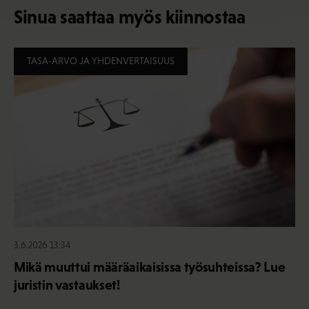
Sinua saattaa myös kiinnostaa
TASA-ARVO JA YHDENVERTAISUUS
3.6.2026 13:34
Mikä muuttui määräaikaisissa työsuhteissa? Lue
juristin vastaukset!