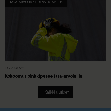
TASA-ARVO JA YHDENVERTAISUUS
13.2.2026 6:30
Kokoomus pinkkipesee tasa-arvolailla
Kaikki uutiset