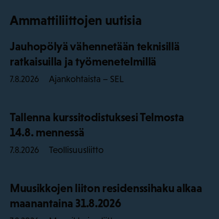
Ammattiliittojen uutisia
Jauhopölyä vähennetään teknisillä
ratkaisuilla ja työmenetelmillä
Ajankohtaista – SEL
7.8.2026
Tallenna kurssitodistuksesi Telmosta
14.8. mennessä
Teollisuusliitto
7.8.2026
Muusikkojen liiton residenssihaku alkaa
maanantaina 31.8.2026