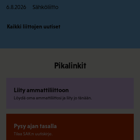
Sähköliitto
6.8.2026
Kaikki liittojen uutiset
Pikalinkit
Liity ammattiliittoon
Löydä oma ammattiliittosi ja liity jo tänään.
Pysy ajan tasalla
Tilaa SAK:n uutiskirje.