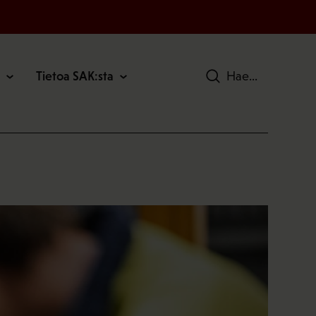
Tietoa SAK:sta
Hae