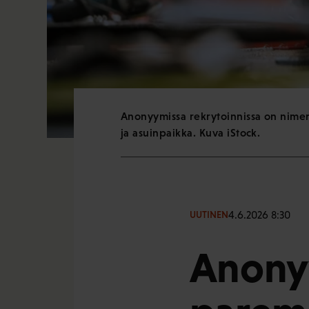
Anonyymissa rekrytoinnissa on nimensä
ja asuinpaikka. Kuva iStock.
4.6.2026 8:30
UUTINEN
Anonyy