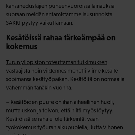
kansanedustajien puheenvuoroissa lainauksia
suoraan meidän antamistamme lausunnoista.
SAKKI pystyy vaikuttamaan.
Kesätöissä rahaa tärkeämpää on
kokemus
Turun yliopiston toteuttaman tutkimuksen
vastaajista noin viidennes menetti viime kesälle
sopimansa kesätyöpaikan. Kesätöitä on normaalia
vähemmän tänäkin vuonna.
– Kesätöiden puute on ihan aiheellinen huoli,
mutta uskon ja toivon, että niitä myös löytyy.
Kesätöissä se raha ei ole tärkeintä, vaan
työkokemus työuran alkupuolella, Jutta Vihonen