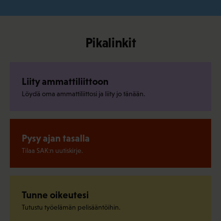
Pikalinkit
Liity ammattiliittoon
Löydä oma ammattiliittosi ja liity jo tänään.
Pysy ajan tasalla
Tilaa SAK:n uutiskirje.
Tunne oikeutesi
Tutustu työelämän pelisääntöihin.