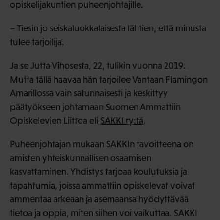
opiskelijakuntien puheenjohtajille.
– Tiesin jo seiskaluokkalaisesta lähtien, että minusta
tulee tarjoilija.
Ja se Jutta Vihosesta, 22, tulikin vuonna 2019.
Mutta tällä haavaa hän tarjoilee Vantaan Flamingon
Amarillossa vain satunnaisesti ja keskittyy
päätyökseen johtamaan Suomen Ammattiin
Opiskelevien Liittoa eli
SAKKI ry:tä
.
Puheenjohtajan mukaan SAKKIn tavoitteena on
amisten yhteiskunnallisen osaamisen
kasvattaminen. Yhdistys tarjoaa koulutuksia ja
tapahtumia, joissa ammattiin opiskelevat voivat
ammentaa arkeaan ja asemaansa hyödyttävää
tietoa ja oppia, miten siihen voi vaikuttaa. SAKKI