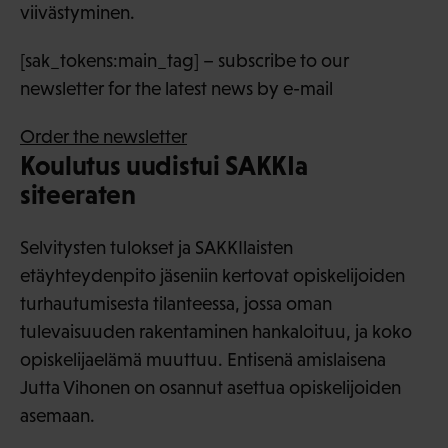
viivästyminen.
[sak_tokens:main_tag] – subscribe to our
newsletter for the latest news by e-mail
Order the newsletter
Koulutus uudistui SAKKIa
siteeraten
Selvitysten tulokset ja SAKKIlaisten
etäyhteydenpito jäseniin kertovat opiskelijoiden
turhautumisesta tilanteessa, jossa oman
tulevaisuuden rakentaminen hankaloituu, ja koko
opiskelijaelämä muuttuu. Entisenä amislaisena
Jutta Vihonen on osannut asettua opiskelijoiden
asemaan.