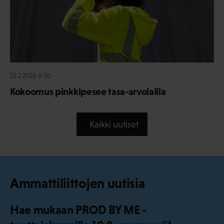
13.2.2026 6:30
Kokoomus pinkkipesee tasa-arvolailla
Kaikki uutiset
Ammattiliittojen uutisia
Hae mukaan PROD BY ME -