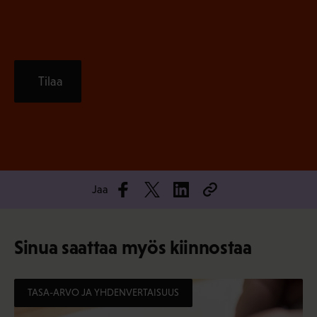
Tilaa
Jaa
Sinua saattaa myös kiinnostaa
TASA-ARVO JA YHDENVERTAISUUS