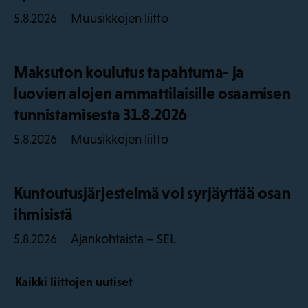
Muusikkojen liitto
5.8.2026
Maksuton koulutus tapahtuma- ja
luovien alojen ammattilaisille osaamisen
tunnistamisesta 31.8.2026
Muusikkojen liitto
5.8.2026
Kuntoutusjärjestelmä voi syrjäyttää osan
ihmisistä
Ajankohtaista – SEL
5.8.2026
Kaikki liittojen uutiset