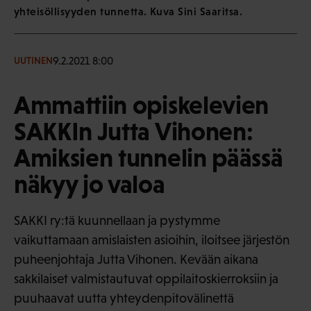
yhteisöllisyyden tunnetta. Kuva Sini Saaritsa.
9.2.2021 8:00
UUTINEN
Ammattiin opiskelevien
SAKKIn Jutta Vihonen:
Amiksien tunnelin päässä
näkyy jo valoa
SAKKI ry:tä kuunnellaan ja pystymme
vaikuttamaan amislaisten asioihin, iloitsee järjestön
puheenjohtaja Jutta Vihonen. Kevään aikana
sakkilaiset valmistautuvat oppilaitoskierroksiin ja
puuhaavat uutta yhteydenpitovälinettä