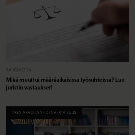
3.6.2026 13:34
Mikä muuttui määräaikaisissa työsuhteissa? Lue
juristin vastaukset!
TASA-ARVO JA YHDENVERTAISUUS