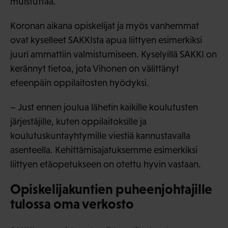
muistuttaa.
Koronan aikana opiskelijat ja myös vanhemmat
ovat kyselleet SAKKIsta apua liittyen esimerkiksi
juuri ammattiin valmistumiseen. Kyselyillä SAKKI on
kerännyt tietoa, jota Vihonen on välittänyt
eteenpäin oppilaitosten hyödyksi.
– Just ennen joulua lähetin kaikille koulutusten
järjestäjille, kuten oppilaitoksille ja
koulutuskuntayhtymille viestiä kannustavalla
asenteella. Kehittämisajatuksemme esimerkiksi
liittyen etäopetukseen on otettu hyvin vastaan.
Opiskelijakuntien puheenjohtajille
tulossa oma verkosto