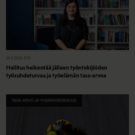
14.5.2026 8:55
Hallitus heikentää jälleen työntekijöiden
työsuhdeturvaa ja työelämän tasa-arvoa
TASA-ARVO JA YHDENVERTAISUUS