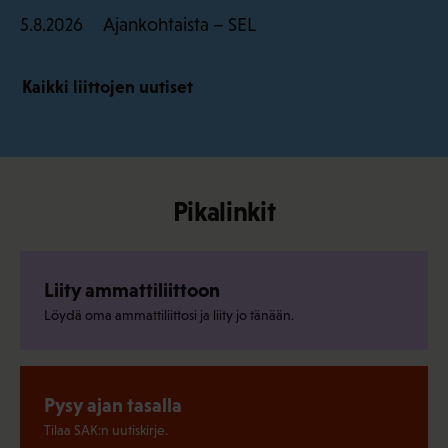
Ajankohtaista – SEL
5.8.2026
Kaikki liittojen uutiset
Pikalinkit
Liity ammattiliittoon
Löydä oma ammattiliittosi ja liity jo tänään.
Pysy ajan tasalla
Tilaa SAK:n uutiskirje.