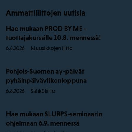
Ammattiliittojen uutisia
Hae mukaan PROD BY ME -
tuottajakurssille 10.8. mennessä!
Muusikkojen liitto
6.8.2026
Pohjois-Suomen ay-päivät
pyhäinpäiväviikonloppuna
Sähköliitto
6.8.2026
Hae mukaan SLURPS-seminaarin
ohjelmaan 6.9. mennessä