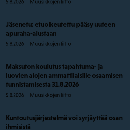
Muusikkojen liitto
5.8.2026
Jäsenetu: etuoikeutettu pääsy uuteen
apuraha-alustaan
Muusikkojen liitto
5.8.2026
Maksuton koulutus tapahtuma- ja
luovien alojen ammattilaisille osaamisen
tunnistamisesta 31.8.2026
Muusikkojen liitto
5.8.2026
Kuntoutusjärjestelmä voi syrjäyttää osan
ihmisistä