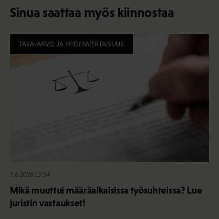
Sinua saattaa myös kiinnostaa
TASA-ARVO JA YHDENVERTAISUUS
3.6.2026 13:34
Mikä muuttui määräaikaisissa työsuhteissa? Lue
juristin vastaukset!