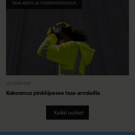
TASA-ARVO JA YHDENVERTAISUUS
13.2.2026 6:30
Kokoomus pinkkipesee tasa-arvolailla
Kaikki uutiset