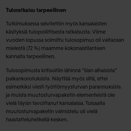
Tuloratkaisu tarpeellinen
Tutkimuksessa selvitettiin myös kansalaisten
käsityksiä tulopoliittisesta ratkaisusta. Viime
vuoden lopussa solmittu tulosopimus oli valtaosan
mielestä (72 %) maamme kokonaistilanteen
kannalta tarpeellinen.
Tulosopimusta kritisoitiin lähinnä ”liian alhaisista”
palkankorotuksista. Näyttää myös siltä, ettei
esimerkiksi viesti työttömyysturvan parannuksista
ja muista muutosturvapaketin elementeistä ole
vielä täysin tavoittanut kansalaisia. Toisaalta
muutosturvapaketin valmistelu oli vielä
haastatteluhetkellä kesken.