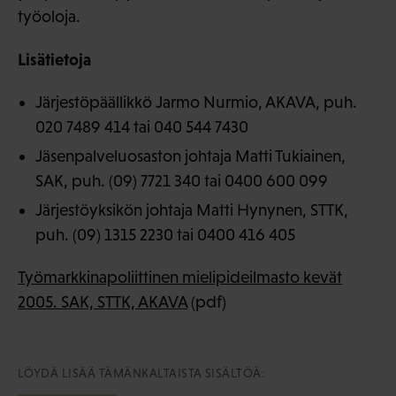
työoloja.
Lisätietoja
Järjestöpäällikkö Jarmo Nurmio, AKAVA, puh.
020 7489 414 tai 040 544 7430
Jäsenpalveluosaston johtaja Matti Tukiainen,
SAK, puh. (09) 7721 340 tai 0400 600 099
Järjestöyksikön johtaja Matti Hynynen, STTK,
puh. (09) 1315 2230 tai 0400 416 405
Työmarkkinapoliittinen mielipideilmasto kevät
2005. SAK, STTK, AKAVA
(pdf)
LÖYDÄ LISÄÄ TÄMÄNKALTAISTA SISÄLTÖÄ: