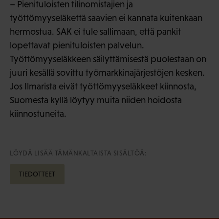
– Pienituloisten tilinomistajien ja
työttömyyseläkettä saavien ei kannata kuitenkaan
hermostua. SAK ei tule sallimaan, että pankit
lopettavat pienituloisten palvelun.
Työttömyyseläkkeen säilyttämisestä puolestaan on
juuri kesällä sovittu työmarkkinajärjestöjen kesken.
Jos Ilmarista eivät työttömyyseläkkeet kiinnosta,
Suomesta kyllä löytyy muita niiden hoidosta
kiinnostuneita.
LÖYDÄ LISÄÄ TÄMÄNKALTAISTA SISÄLTÖÄ:
TIEDOTTEET