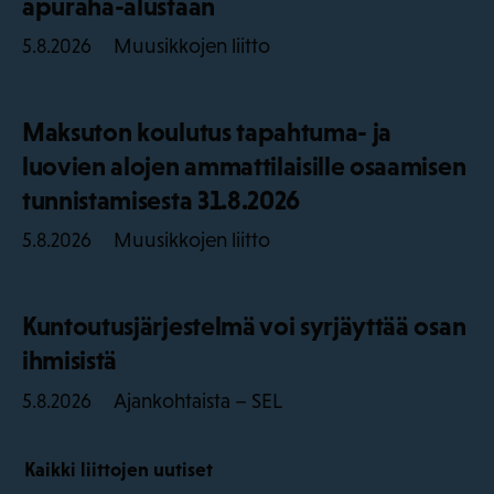
apuraha-alustaan
Muusikkojen liitto
5.8.2026
Maksuton koulutus tapahtuma- ja
luovien alojen ammattilaisille osaamisen
tunnistamisesta 31.8.2026
Muusikkojen liitto
5.8.2026
Kuntoutusjärjestelmä voi syrjäyttää osan
ihmisistä
Ajankohtaista – SEL
5.8.2026
Kaikki liittojen uutiset