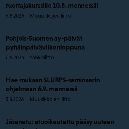
tuottajakurssille 10.8. mennessä!
Muusikkojen liitto
6.8.2026
Pohjois-Suomen ay-päivät
pyhäinpäiväviikonloppuna
Sähköliitto
6.8.2026
Hae mukaan SLURPS-seminaarin
ohjelmaan 6.9. mennessä
Muusikkojen liitto
5.8.2026
Jäsenetu: etuoikeutettu pääsy uuteen