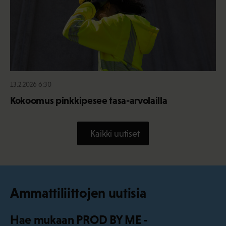
13.2.2026 6:30
Kokoomus pinkkipesee tasa-arvolailla
Kaikki uutiset
Ammattiliittojen uutisia
Hae mukaan PROD BY ME -