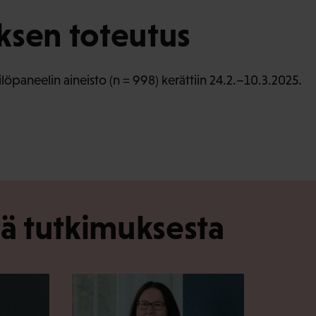
ksen toteutus
öpaneelin aineisto (n = 998) kerättiin 24.2.–10.3.2025.
tä tutkimuksesta