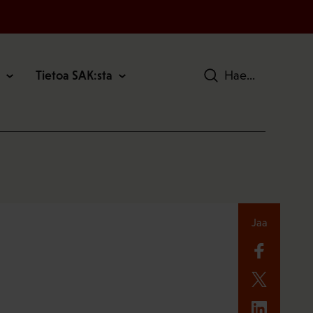
Tietoa SAK:sta
Hae
Jaa