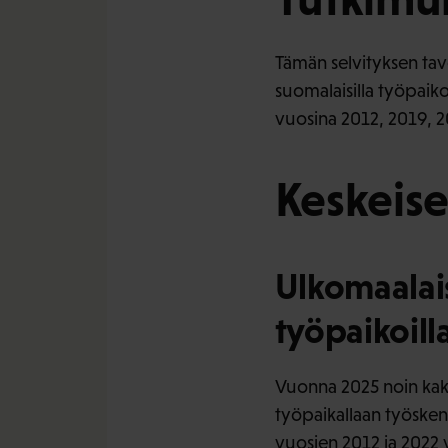
Tämän selvityksen tav
suomalaisilla työpaik
vuosina 2012, 2019, 2
Keskeise
Ulkomaalais
työpaikoill
Vuonna 2025 noin kaks
työpaikallaan työskent
vuosien 2012 ja 2022 