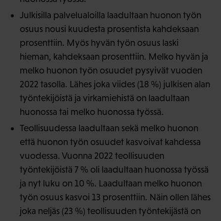
Julkisilla palvelualoilla laadultaan huonon työn
osuus nousi kuudesta prosentista kahdeksaan
prosenttiin. Myös hyvän työn osuus laski
hieman, kahdeksaan prosenttiin. Melko hyvän ja
melko huonon työn osuudet pysyivät vuoden
2022 tasolla. Lähes joka viides (18 %) julkisen alan
työntekijöistä ja virkamiehistä on laadultaan
huonossa tai melko huonossa työssä.
Teollisuudessa laadultaan sekä melko huonon
että huonon työn osuudet kasvoivat kahdessa
vuodessa. Vuonna 2022 teollisuuden
työntekijöistä 7 % oli laadultaan huonossa työssä
ja nyt luku on 10 %. Laadultaan melko huonon
työn osuus kasvoi 13 prosenttiin. Näin ollen lähes
joka neljäs (23 %) teollisuuden työntekijästä on