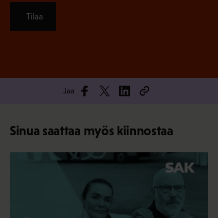
Tilaa
Jaa
Sinua saattaa myös kiinnostaa