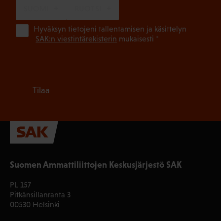
SUOMI
RUOTSI
(Pa
Hyväksyn tietojeni tallentamisen ja käsittelyn
SAK:n viestintärekisterin
mukaisesti *
Tilaa
Suomen Ammattiliittojen Keskusjärjestö SAK
PL 157
Pitkänsillanranta 3
00530 Helsinki