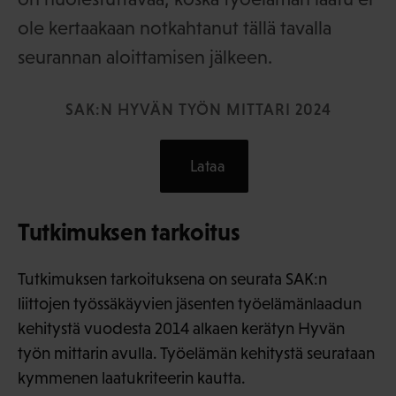
ole kertaakaan notkahtanut tällä tavalla
seurannan aloittamisen jälkeen.
SAK:N HYVÄN TYÖN MITTARI 2024
Lataa
Tutkimuksen tarkoitus
Tutkimuksen tarkoituksena on seurata SAK:n
liittojen työssäkäyvien jäsenten työelämänlaadun
kehitystä vuodesta 2014 alkaen kerätyn Hyvän
työn mittarin avulla. Työelämän kehitystä seurataan
kymmenen laatukriteerin kautta.