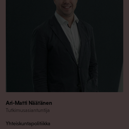
Ari-Matti Näätänen
Tutkimusasiantuntija
Yhteiskuntapolitiikka