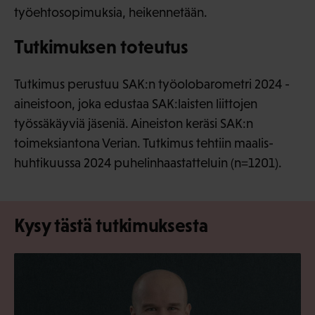
työehtosopimuksia, heikennetään.
Tutkimuksen toteutus
Tutkimus perustuu SAK:n työolobarometri 2024 -
aineistoon, joka edustaa SAK:laisten liittojen
työssäkäyviä jäseniä. Aineiston keräsi SAK:n
toimeksiantona Verian. Tutkimus tehtiin maalis-
huhtikuussa 2024 puhelinhaastatteluin (n=1201).
Kysy tästä tutkimuksesta