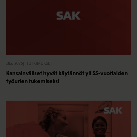
18.6.2026
TUTKIMUKSET
Kansainväliset hyvät käytännöt yli 55-vuotiaiden
työurien tukemiseksi