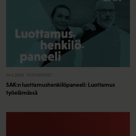
24.6.2026
TUTKIMUKSET
SAK:n luottamushenkilöpaneeli: Luottamus
työelämässä