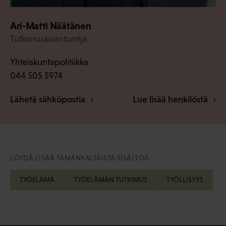
Ari-Matti Näätänen
Tutkimusasiantuntija
Yhteiskuntapolitiikka
044 505 5974
Lähetä sähköpostia
Lue lisää henkilöstä
LÖYDÄ LISÄÄ TÄMÄNKALTAISTA SISÄLTÖÄ:
TYÖELÄMÄ
TYÖELÄMÄN TUTKIMUS
TYÖLLISYYS