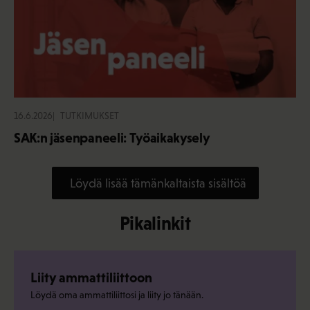
16.6.2026
TUTKIMUKSET
SAK:n jäsenpaneeli: Työaikakysely
Löydä lisää tämänkaltaista sisältöä
Pikalinkit
Liity ammattiliittoon
Löydä oma ammattiliittosi ja liity jo tänään.