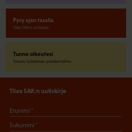
Pysy ajan tasalla
Tilaa SAK:n uutiskirje.
Tunne oikeutesi
Tutustu työelämän pelisääntöihin.
Tilaa SAK:n uutiskirje
(Pakollinen)
Etunimi
(Pakollinen)
Sukunimi