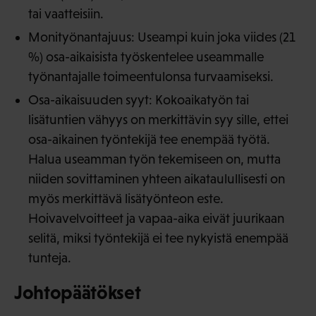
tai vaatteisiin.
Monityönantajuus: Useampi kuin joka viides (21
%) osa-aikaisista työskentelee useammalle
työnantajalle toimeentulonsa turvaamiseksi.
Osa-aikaisuuden syyt: Kokoaikatyön tai
lisätuntien vähyys on merkittävin syy sille, ettei
osa-aikainen työntekijä tee enempää työtä.
Halua useamman työn tekemiseen on, mutta
niiden sovittaminen yhteen aikataulullisesti on
myös merkittävä lisätyönteon este.
Hoivavelvoitteet ja vapaa-aika eivät juurikaan
selitä, miksi työntekijä ei tee nykyistä enempää
tunteja.
Johtopäätökset