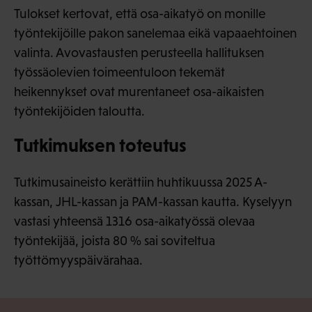
Tulokset kertovat, että osa-aikatyö on monille
työntekijöille pakon sanelemaa eikä vapaaehtoinen
valinta. Avovastausten perusteella hallituksen
työssäolevien toimeentuloon tekemät
heikennykset ovat murentaneet osa-aikaisten
työntekijöiden taloutta.
Tutkimuksen toteutus
Tutkimusaineisto kerättiin huhtikuussa 2025 A-
kassan, JHL-kassan ja PAM-kassan kautta. Kyselyyn
vastasi yhteensä 1316 osa-aikatyössä olevaa
työntekijää, joista 80 % sai soviteltua
työttömyyspäivärahaa.