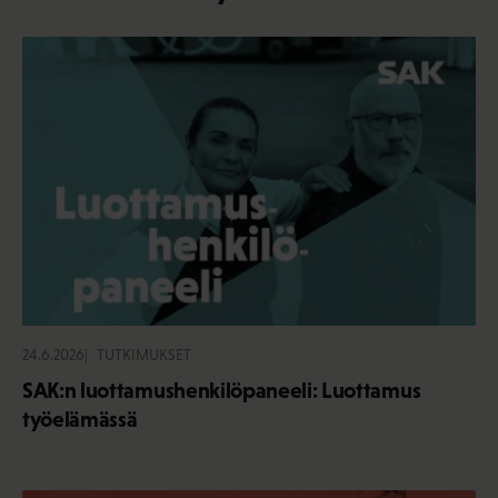
24.6.2026
TUTKIMUKSET
SAK:n luottamushenkilöpaneeli: Luottamus
työelämässä