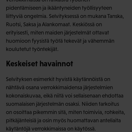
pidentämiseen ja ikääntyneiden työllisyyteen
liittyviä ongelmia. Selvityksessä on mukana Tanska,
Ruotsi, Saksa ja Alankomaat. Keskiössä on
erityisesti, miten maiden järjestelmät ottavat
huomioon fyysistä työtä tekevät ja vähemmän
koulutetut työntekijät.
Keskeiset havainnot
Selvityksen esimerkit hyvistä käytännöistä on
nähtävä osana verrokkimaidensa järjestelmien
kokonaiskuvaa, eikä niitä voi sellaisenaan ehdottaa
suomalaisen järjestelmän osaksi. Niiden tarkoitus
on osoittaa pikemmin sitä, miten toimivia, rohkeita,
pitkäjänteisiä ja osin myös huomattavan anteliaita
käytäntöjä verrokkimaissa on käytössä.