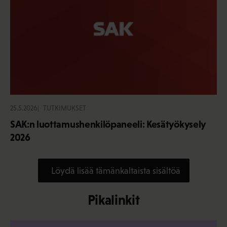
25.5.2026
TUTKIMUKSET
SAK:n luottamushenkilöpaneeli: Kesätyökysely
2026
Löydä lisää tämänkaltaista sisältöä
Pikalinkit