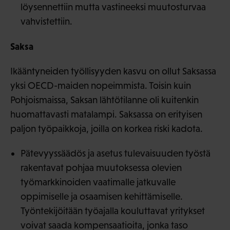
löysennettiin mutta vastineeksi muutosturvaa
vahvistettiin.
Saksa
Ikääntyneiden työllisyyden kasvu on ollut Saksassa
yksi OECD-maiden nopeimmista. Toisin kuin
Pohjoismaissa, Saksan lähtötilanne oli kuitenkin
huomattavasti matalampi. Saksassa on erityisen
paljon työpaikkoja, joilla on korkea riski kadota.
Pätevyyssäädös ja asetus tulevaisuuden työstä
rakentavat pohjaa muutoksessa olevien
työmarkkinoiden vaatimalle jatkuvalle
oppimiselle ja osaamisen kehittämiselle.
Työntekijöitään työajalla kouluttavat yritykset
voivat saada kompensaatioita, jonka taso