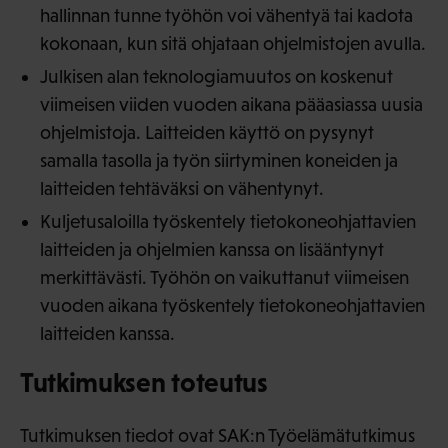
hallinnan tunne työhön voi vähentyä tai kadota
kokonaan, kun sitä ohjataan ohjelmistojen avulla.
Julkisen alan teknologiamuutos on koskenut
viimeisen viiden vuoden aikana pääasiassa uusia
ohjelmistoja. Laitteiden käyttö on pysynyt
samalla tasolla ja työn siirtyminen koneiden ja
laitteiden tehtäväksi on vähentynyt.
Kuljetusaloilla työskentely tietokoneohjattavien
laitteiden ja ohjelmien kanssa on lisääntynyt
merkittävästi. Työhön on vaikuttanut viimeisen
vuoden aikana työskentely tietokoneohjattavien
laitteiden kanssa.
Tutkimuksen toteutus
Tutkimuksen tiedot ovat SAK:n Työelämätutkimus