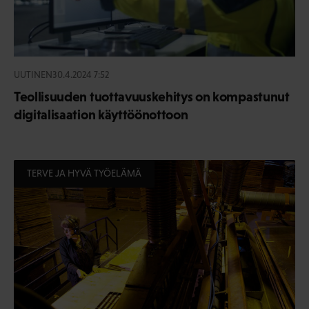
UUTINEN
30.4.2024 7:52
Teollisuuden tuottavuuskehitys on kompastunut
digitalisaation käyttöönottoon
TERVE JA HYVÄ TYÖELÄMÄ