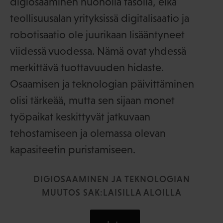
digiosaaminen huonolla tasolla, eikä
teollisuusalan yrityksissä digitalisaatio ja
robotisaatio ole juurikaan lisääntyneet
viidessä vuodessa. Nämä ovat yhdessä
merkittävä tuottavuuden hidaste.
Osaamisen ja teknologian päivittäminen
olisi tärkeää, mutta sen sijaan monet
työpaikat keskittyvät jatkuvaan
tehostamiseen ja olemassa olevan
kapasiteetin puristamiseen.
DIGIOSAAMINEN JA TEKNOLOGIAN
MUUTOS SAK:LAISILLA ALOILLA