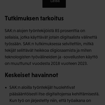
Lataa
Tutkimuksen tarkoitus
SAK:n alojen työntekijöistä 85 prosenttia on
sellaisia, jotka käyttävät jotain digitaalista välinettä
työssään. SAK:n tutkimuksessa selvitettiin, mitkä
tekijät selittävät heikkoa digiosaamista ja miten
teknologisten työvälineiden ja -sovellusten käyttö
on muuttunut vuodesta 2018 vuoteen 2023.
Keskeiset havainnot
SAK:n aloilla työntekijät huolehtivat
pääsääntöisesti itse digitaitojensa kehittämisestä.
Kun työ on järjestetty niin, että työaikana on