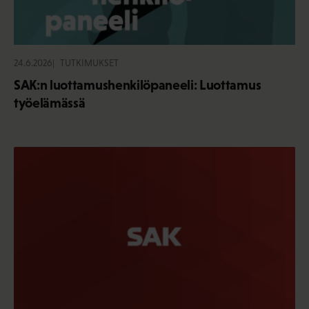
24.6.2026
TUTKIMUKSET
SAK:n luottamushenkilöpaneeli: Luottamus
työelämässä