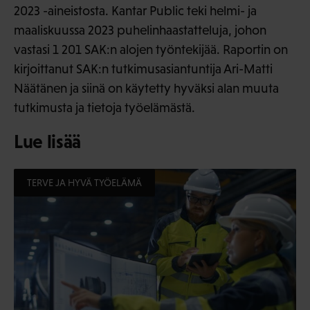
2023 -aineistosta. Kantar Public teki helmi- ja
maaliskuussa 2023 puhelinhaastatteluja, johon
vastasi 1 201 SAK:n alojen työntekijää. Raportin on
kirjoittanut SAK:n tutkimusasiantuntija Ari-Matti
Näätänen ja siinä on käytetty hyväksi alan muuta
tutkimusta ja tietoja työelämästä.
Lue lisää
TERVE JA HYVÄ TYÖELÄMÄ