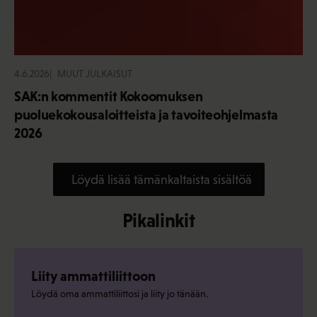
4.6.2026
MUUT JULKAISUT
SAK:n kommentit Kokoomuksen
puoluekokousaloitteista ja tavoiteohjelmasta
2026
Löydä lisää tämänkaltaista sisältöä
Pikalinkit
Liity ammattiliittoon
Löydä oma ammattiliittosi ja liity jo tänään.