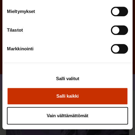
Mieltymykset
Tilastot
Tilaa
Markkinointi
Salli valitut
Jaa
Salli kaikki
Sinua saattaa myös kiinnostaa
Vain välttämättömät