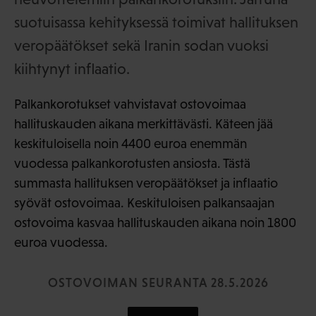
suotuisassa kehityksessä toimivat hallituksen
veropäätökset sekä Iranin sodan vuoksi
kiihtynyt inflaatio.
Palkankorotukset vahvistavat ostovoimaa
hallituskauden aikana merkittävästi. Käteen jää
keskituloisella noin 4400 euroa enemmän
vuodessa palkankorotusten ansiosta. Tästä
summasta hallituksen veropäätökset ja inflaatio
syövät ostovoimaa. Keskituloisen palkansaajan
ostovoima kasvaa hallituskauden aikana noin 1800
euroa vuodessa.
OSTOVOIMAN SEURANTA 28.5.2026