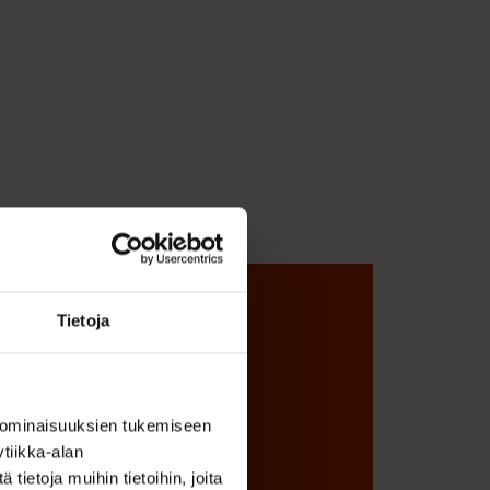
Tietoja
sta
 ominaisuuksien tukemiseen
tiikka-alan
ietoja muihin tietoihin, joita