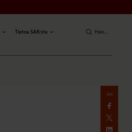
Tietoa SAK:sta
Hae
Jaa