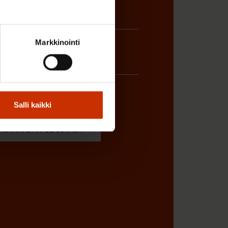
Markkinointi
Salli kaikki
ÖNANTAJAN EDUSTAJA