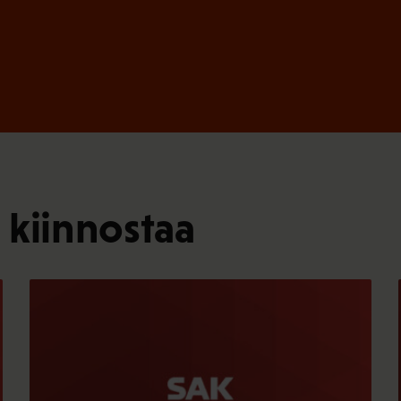
 kiinnostaa