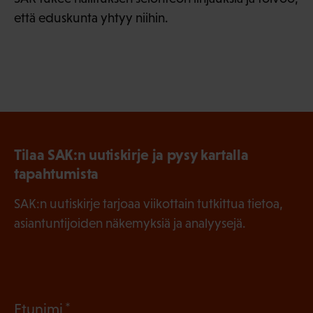
että eduskunta yhtyy niihin.
Tilaa SAK:n uutiskirje ja pysy kartalla
tapahtumista
SAK:n uutiskirje tarjoaa viikottain tutkittua tietoa,
asiantuntijoiden näkemyksiä ja analyysejä.
(
Etunimi