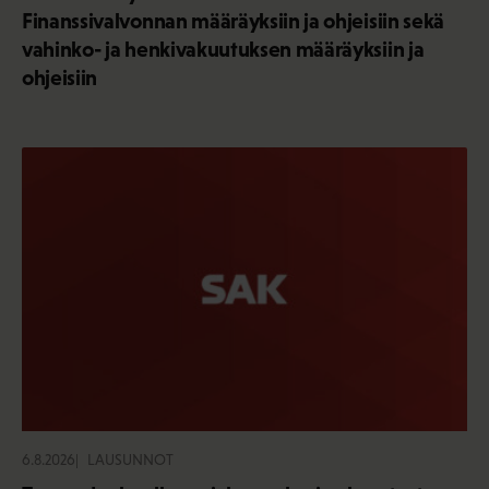
Finanssivalvonnan määräyksiin ja ohjeisiin sekä
vahinko- ja henkivakuutuksen määräyksiin ja
ohjeisiin
6.8.2026
LAUSUNNOT