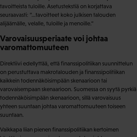
tavoitteista tuloille. Asetustekstiä on korjattava
seuraavasti: ”…tavoitteet koko julkisen talouden
alijäämälle, velalle, tuloille ja menoille.”
Varovaisuusperiaate voi johtaa
varomattomuuteen
Direktiivi edellyttää, että finanssipolitiikan suunnittelun
on perustuttava makrotalouden ja finanssipolitiikan
kaikkein todennäköisimpään skenaarioon tai
varovaisempaan skenaarioon. Suomessa on syytä pyrkiä
todennäköisimpään skenaarioon, sillä varovaisuus
yhteen suuntaan johtaa varomattomuuteen toiseen
suuntaan.
Vaikkapa liian pienen finanssipolitiikan kertoimen