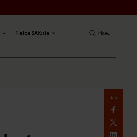
Tietoa SAK:sta
Hae
Jaa