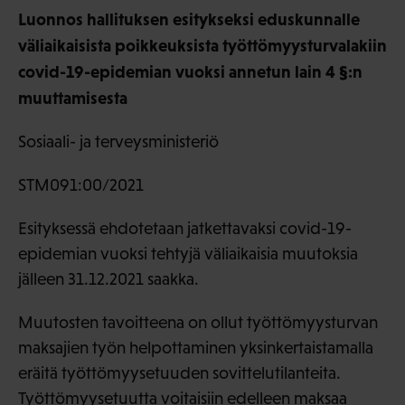
Luonnos hallituksen esitykseksi eduskunnalle
väliaikaisista poikkeuksista työttömyysturvalakiin
covid-19-epidemian vuoksi annetun lain 4 §:n
muuttamisesta
Sosiaali- ja terveysministeriö
STM091:00/2021
Esityksessä ehdotetaan jatkettavaksi covid-19-
epidemian vuoksi tehtyjä väliaikaisia muutoksia
jälleen 31.12.2021 saakka.
Muutosten tavoitteena on ollut työttömyysturvan
maksajien työn helpottaminen yksinkertaistamalla
eräitä työttömyysetuuden sovittelutilanteita.
Työttömyysetuutta voitaisiin edelleen maksaa