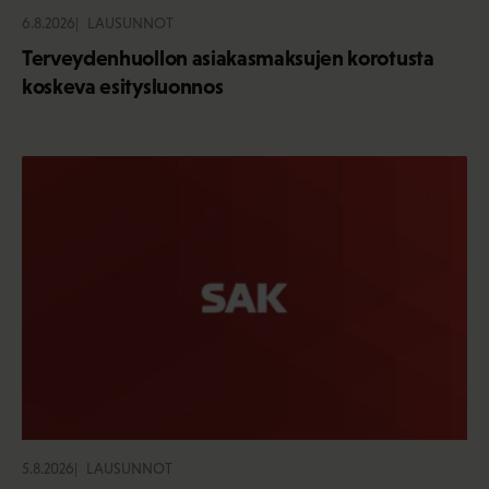
6.8.2026
LAUSUNNOT
Terveydenhuollon asiakasmaksujen korotusta
koskeva esitysluonnos
5.8.2026
LAUSUNNOT