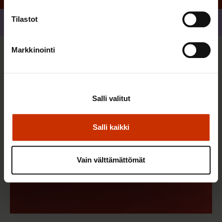
Tilastot
Jaa
Markkinointi
Sinua saattaa myös kiinnostaa
Salli valitut
Salli kaikki
Vain välttämättömät