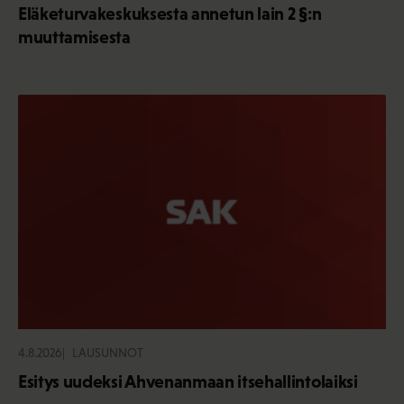
Eläketurvakeskuksesta annetun lain 2 §:n
muuttamisesta
4.8.2026
LAUSUNNOT
Esitys uudeksi Ahvenanmaan itsehallintolaiksi