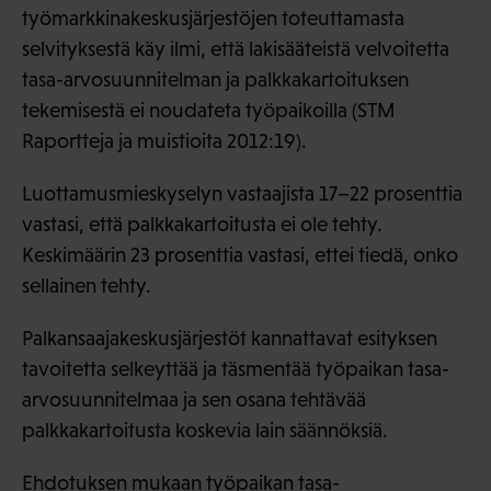
työmarkkinakeskusjärjestöjen toteuttamasta
selvityksestä käy ilmi, että lakisääteistä velvoitetta
tasa-arvosuunnitelman ja palkkakartoituksen
tekemisestä ei noudateta työpaikoilla (STM
Raportteja ja muistioita 2012:19).
Luottamusmieskyselyn vastaajista 17–22 prosenttia
vastasi, että palkkakartoitusta ei ole tehty.
Keskimäärin 23 prosenttia vastasi, ettei tiedä, onko
sellainen tehty.
Palkansaajakeskusjärjestöt kannattavat esityksen
tavoitetta selkeyttää ja täsmentää työpaikan tasa-
arvosuunnitelmaa ja sen osana tehtävää
palkkakartoitusta koskevia lain säännöksiä.
Ehdotuksen mukaan työpaikan tasa-