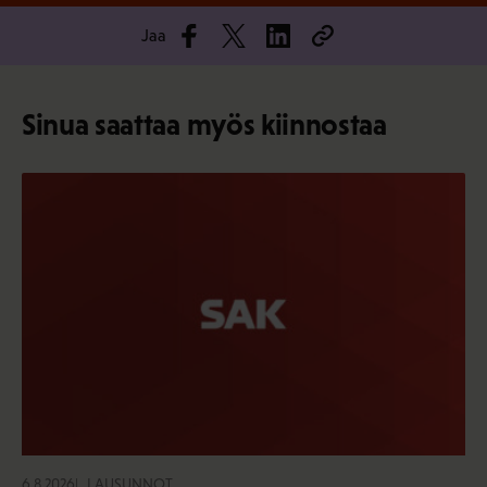
Jaa
Sinua saattaa myös kiinnostaa
6.8.2026
LAUSUNNOT