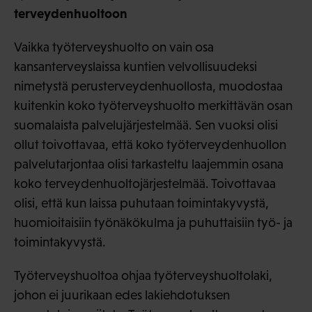
terveydenhuoltoon
Vaikka työterveyshuolto on vain osa
kansanterveyslaissa kuntien velvollisuudeksi
nimetystä perusterveydenhuollosta, muodostaa
kuitenkin koko työterveyshuolto merkittävän osan
suomalaista palvelujärjestelmää. Sen vuoksi olisi
ollut toivottavaa, että koko työterveydenhuollon
palvelutarjontaa olisi tarkasteltu laajemmin osana
koko terveydenhuoltojärjestelmää. Toivottavaa
olisi, että kun laissa puhutaan toimintakyvystä,
huomioitaisiin työnäkökulma ja puhuttaisiin työ- ja
toimintakyvystä.
Työterveyshuoltoa ohjaa työterveyshuoltolaki,
johon ei juurikaan edes lakiehdotuksen