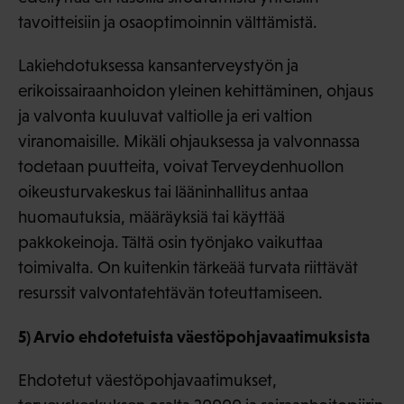
tavoitteisiin ja osaoptimoinnin välttämistä.
Lakiehdotuksessa kansanterveystyön ja
erikoissairaanhoidon yleinen kehittäminen, ohjaus
ja valvonta kuuluvat valtiolle ja eri valtion
viranomaisille. Mikäli ohjauksessa ja valvonnassa
todetaan puutteita, voivat Terveydenhuollon
oikeusturvakeskus tai lääninhallitus antaa
huomautuksia, määräyksiä tai käyttää
pakkokeinoja. Tältä osin työnjako vaikuttaa
toimivalta. On kuitenkin tärkeää turvata riittävät
resurssit valvontatehtävän toteuttamiseen.
5) Arvio ehdotetuista väestöpohjavaatimuksista
Ehdotetut väestöpohjavaatimukset,