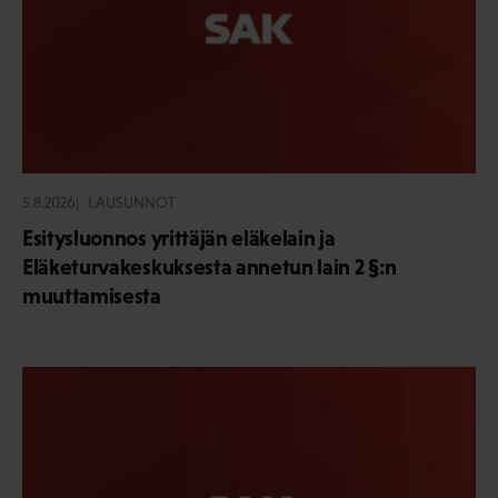
5.8.2026
LAUSUNNOT
Esitysluonnos yrittäjän eläkelain ja
Eläketurvakeskuksesta annetun lain 2 §:n
muuttamisesta