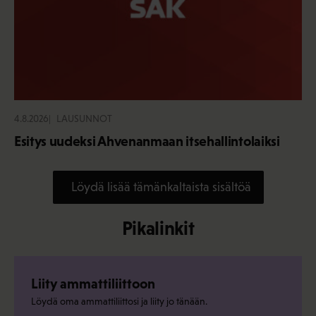
4.8.2026
LAUSUNNOT
Esitys uudeksi Ahvenanmaan itsehallintolaiksi
Löydä lisää tämänkaltaista sisältöä
Pikalinkit
Liity ammattiliittoon
Löydä oma ammattiliittosi ja liity jo tänään.