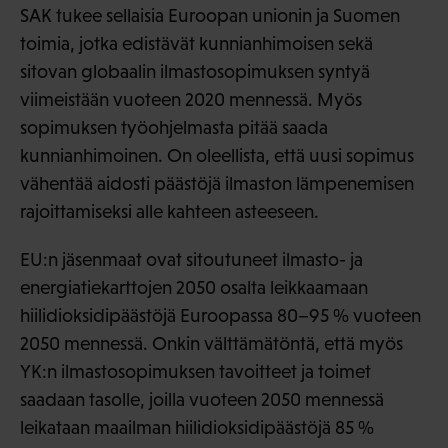
SAK tukee sellaisia Euroopan unionin ja Suomen
toimia, jotka edistävät kunnianhimoisen sekä
sitovan globaalin ilmastosopimuksen syntyä
viimeistään vuoteen 2020 mennessä. Myös
sopimuksen työohjelmasta pitää saada
kunnianhimoinen. On oleellista, että uusi sopimus
vähentää aidosti päästöjä ilmaston lämpenemisen
rajoittamiseksi alle kahteen asteeseen.
EU:n jäsenmaat ovat sitoutuneet ilmasto- ja
energiatiekarttojen 2050 osalta leikkaamaan
hiilidioksidipäästöjä Euroopassa 80–95 % vuoteen
2050 mennessä. Onkin välttämätöntä, että myös
YK:n ilmastosopimuksen tavoitteet ja toimet
saadaan tasolle, joilla vuoteen 2050 mennessä
leikataan maailman hiilidioksidipäästöjä 85 %