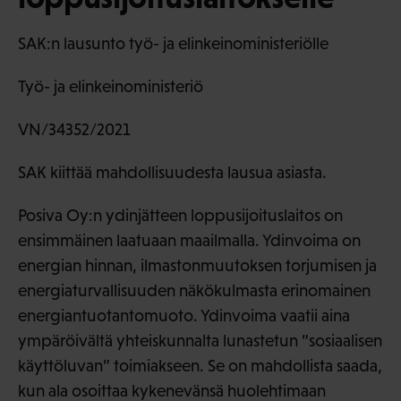
SAK:n lausunto työ- ja elinkeinoministeriölle
Työ- ja elinkeinoministeriö
VN/34352/2021
SAK kiittää mahdollisuudesta lausua asiasta.
Posiva Oy:n ydinjätteen loppusijoituslaitos on
ensimmäinen laatuaan maailmalla. Ydinvoima on
energian hinnan, ilmastonmuutoksen torjumisen ja
energiaturvallisuuden näkökulmasta erinomainen
energiantuotantomuoto. Ydinvoima vaatii aina
ympäröivältä yhteiskunnalta lunastetun ”sosiaalisen
käyttöluvan” toimiakseen. Se on mahdollista saada,
kun ala osoittaa kykenevänsä huolehtimaan