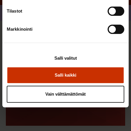
Tilastot
Jaa
Markkinointi
Sinua saattaa myös kiinnostaa
Salli valitut
Salli kaikki
Vain välttämättömät