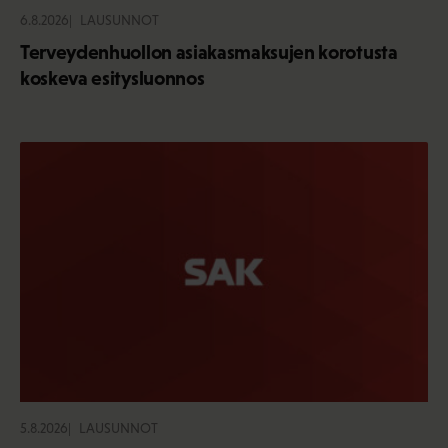
6.8.2026
LAUSUNNOT
Terveydenhuollon asiakasmaksujen korotusta
koskeva esitysluonnos
5.8.2026
LAUSUNNOT