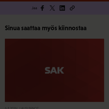
Jaa
Sinua saattaa myös kiinnostaa
6.8.2026
LAUSUNNOT