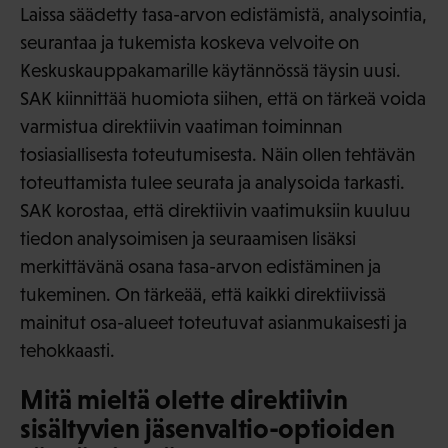
Laissa säädetty tasa-arvon edistämistä, analysointia,
seurantaa ja tukemista koskeva velvoite on
Keskuskauppakamarille käytännössä täysin uusi.
SAK kiinnittää huomiota siihen, että on tärkeä voida
varmistua direktiivin vaatiman toiminnan
tosiasiallisesta toteutumisesta. Näin ollen tehtävän
toteuttamista tulee seurata ja analysoida tarkasti.
SAK korostaa, että direktiivin vaatimuksiin kuuluu
tiedon analysoimisen ja seuraamisen lisäksi
merkittävänä osana tasa-arvon edistäminen ja
tukeminen. On tärkeää, että kaikki direktiivissä
mainitut osa-alueet toteutuvat asianmukaisesti ja
tehokkaasti.
Mitä mieltä olette direktiivin
sisältyvien jäsenvaltio-optioiden