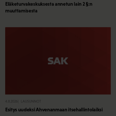
Eläketurvakeskuksesta annetun lain 2 §:n
muuttamisesta
4.8.2026
LAUSUNNOT
Esitys uudeksi Ahvenanmaan itsehallintolaiksi