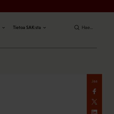
Tietoa SAK:sta
Hae
Jaa