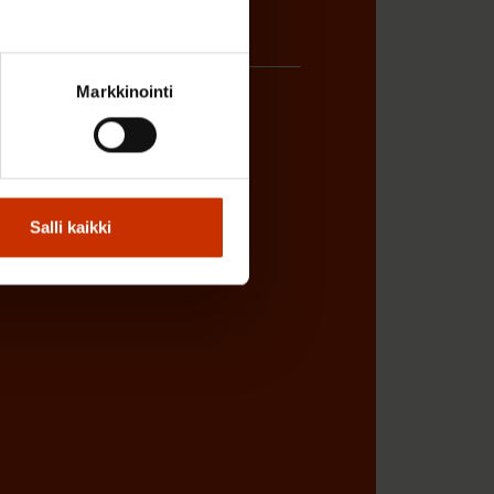
Markkinointi
ÖNANTAJAN EDUSTAJA
Salli kaikki