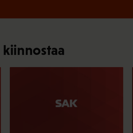
 kiinnostaa