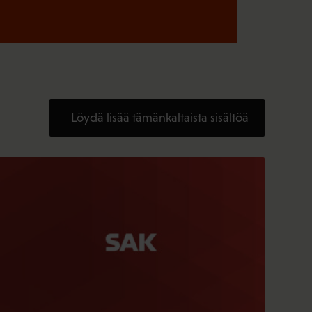
Löydä lisää tämänkaltaista sisältöä