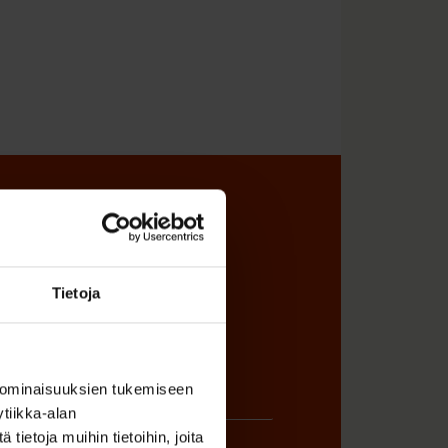
sta
Tietoja
 ominaisuuksien tukemiseen
tiikka-alan
ietoja muihin tietoihin, joita