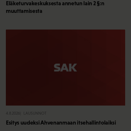
Eläketurvakeskuksesta annetun lain 2 §:n
muuttamisesta
4.8.2026
LAUSUNNOT
Esitys uudeksi Ahvenanmaan itsehallintolaiksi