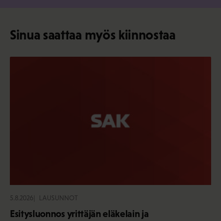
Sinua saattaa myös kiinnostaa
5.8.2026
LAUSUNNOT
Esitysluonnos yrittäjän eläkelain ja