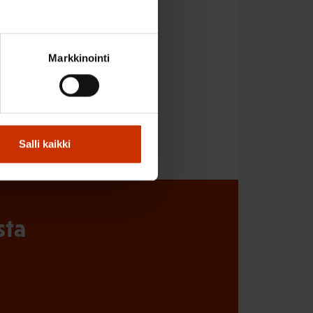
Markkinointi
Salli kaikki
sta