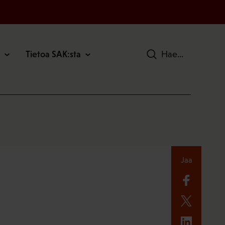
Tietoa SAK:sta
Hae
Jaa