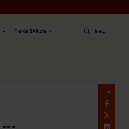
Tietoa SAK:sta
Hae
Jaa