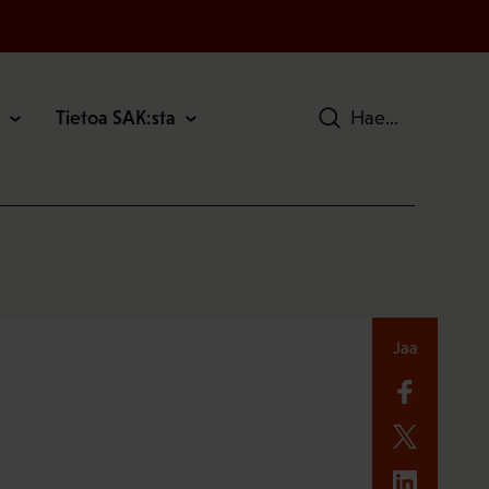
Tietoa SAK:sta
Hae
Jaa