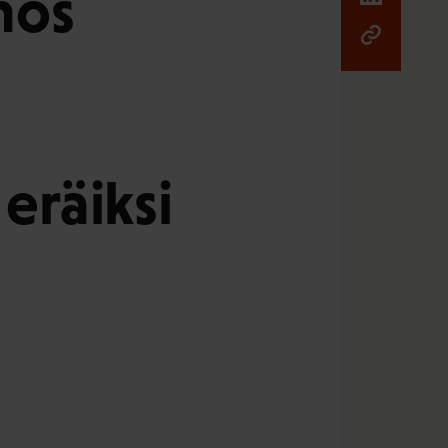
nos
eräiksi