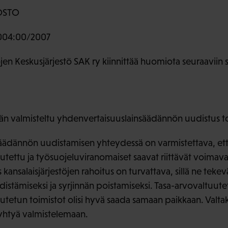
OSTO
04:00/2007
en Keskusjärjestö SAK ry kiinnittää huomiota seuraaviin s
ään valmisteltu yhdenvertaisuuslainsäädännön uudistus t
äädännön uudistamisen yhteydessä on varmistettava, et
tettu ja työsuojeluviranomaiset saavat riittävät voimav
kansalaisjärjestöjen rahoitus on turvattava, sillä ne teke
stämiseksi ja syrjinnän poistamiseksi. Tasa-arvovaltuute
tetun toimistot olisi hyvä saada samaan paikkaan. Valtaku
yhtyä valmistelemaan.