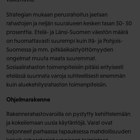
Strategian mukaan perusrahoitus jaetaan
rahastojen ja neljän suuralueen kesken tasan 50- 50
prosenttia. Etelä- ja Länsi-Suomen väestön määrä
on huomattavasti suurempi kuin Itä- ja Pohjois-
Suomessa ja mm. pitkäaikaistyöttömyyden
ongelmat muuta maata suuremmat.
Sosiaalirahaston toimenpiteisiin pitäisi erityisesti
etelässä suunnata varoja suhteellisesti enemmän
kuin aluekehitysrahaston toimenpiteisiin.
Ohjelmarakenne
Rakennerahastovaroilla on pystytty kehittelemään
ja kokeilemaan uusia käytäntöjä. Varat ovat
tarjonneet parhaassa tapauksessa mahdollisuuden