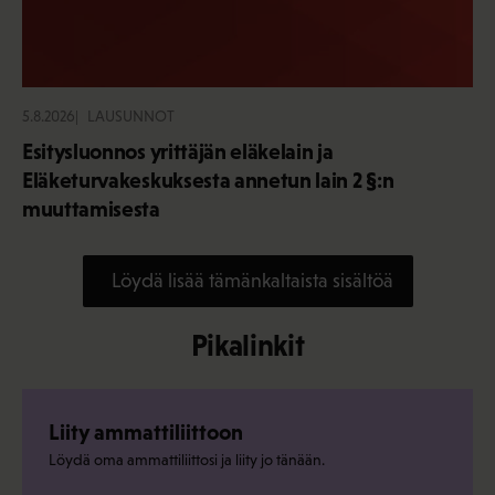
5.8.2026
LAUSUNNOT
Esitysluonnos yrittäjän eläkelain ja
Eläketurvakeskuksesta annetun lain 2 §:n
muuttamisesta
Löydä lisää tämänkaltaista sisältöä
Pikalinkit
Liity ammattiliittoon
Löydä oma ammattiliittosi ja liity jo tänään.