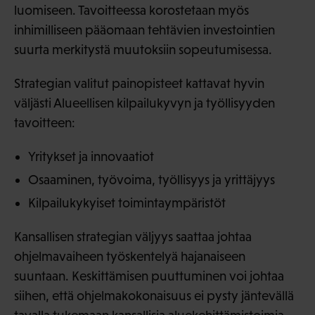
luomiseen. Tavoitteessa korostetaan myös
inhimilliseen pääomaan tehtävien investointien
suurta merkitystä muutoksiin sopeutumisessa.
Strategian valitut painopisteet kattavat hyvin
väljästi Alueellisen kilpailukyvyn ja työllisyyden
tavoitteen:
Yritykset ja innovaatiot
Osaaminen, työvoima, työllisyys ja yrittäjyys
Kilpailukykyiset toimintaympäristöt
Kansallisen strategian väljyys saattaa johtaa
ohjelmavaiheen työskentelyä hajanaiseen
suuntaan. Keskittämisen puuttuminen voi johtaa
siihen, että ohjelmakokonaisuus ei pysty jäntevällä