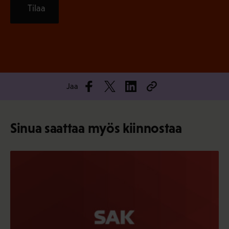
Tilaa
Jaa
Sinua saattaa myös kiinnostaa