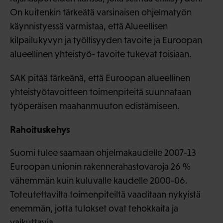
On kuitenkin tärkeätä varsinaisen ohjelmatyön
käynnistyessä varmistaa, että Alueellisen
kilpailukyvyn ja työllisyyden tavoite ja Euroopan
alueellinen yhteistyö- tavoite tukevat toisiaan.
SAK pitää tärkeänä, että Euroopan alueellinen
yhteistyötavoitteen toimenpiteitä suunnataan
työperäisen maahanmuuton edistämiseen.
Rahoituskehys
Suomi tulee saamaan ohjelmakaudelle 2007-13
Euroopan unionin rakennerahastovaroja 26 %
vähemmän kuin kuluvalle kaudelle 2000-06.
Toteutettavilta toimenpiteiltä vaaditaan nykyistä
enemmän, jotta tulokset ovat tehokkaita ja
vaikuttavia.