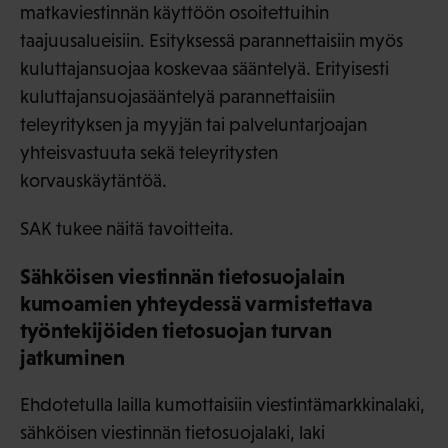
matkaviestinnän käyttöön osoitettuihin
taajuusalueisiin. Esityksessä parannettaisiin myös
kuluttajansuojaa koskevaa sääntelyä. Erityisesti
kuluttajansuojasääntelyä parannettaisiin
teleyrityksen ja myyjän tai palveluntarjoajan
yhteisvastuuta sekä teleyritysten
korvauskäytäntöä.
SAK tukee näitä tavoitteita.
Sähköisen viestinnän tietosuojalain
kumoamien yhteydessä varmistettava
työntekijöiden tietosuojan turvan
jatkuminen
Ehdotetulla lailla kumottaisiin viestintämarkkinalaki,
sähköisen viestinnän tietosuojalaki, laki