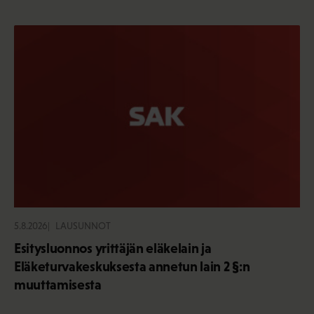
5.8.2026
LAUSUNNOT
Esitysluonnos yrittäjän eläkelain ja
Eläketurvakeskuksesta annetun lain 2 §:n
muuttamisesta