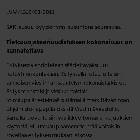
LVM/1353/03/2011
SAK lausuu pyydettynä lausuntona seuraavaa.
Tietosuojakaariuudistuksen kokonaisuus on
kannatettava
Esityksessä ehdotetaan säädettäväksi uusi
tietoyhteiskuntakaari. Esityksellä toteutettaisiin
sähköisen viestinnän sääntelyn kokonaistarkistus.
Esitys tehostaisi ja yksinkertaistaisi
toimilupajärjestelmää siirtämällä merkittävän osan
ohjelmisto-lupapäätöksistä Viestintävirastolle.
Samalla luovuttaisiin vastikkeettomasta taajuuksien
käytöstä. Huutokauppamenetelmää voitaisiin
soveltaa esityksen mukaan jatkossa