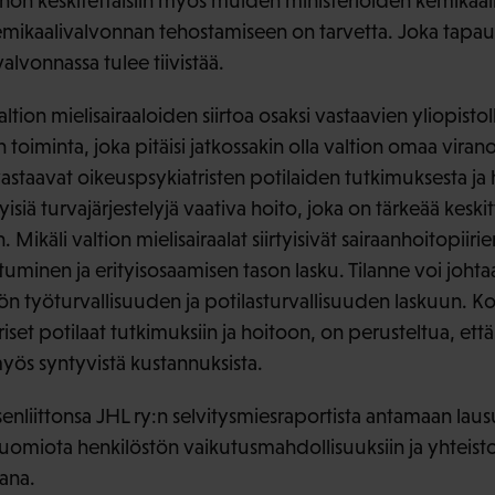
ohon keskitettäisiin myös muiden ministeriöiden kemikaa
kemikaalivalvonnan tehostamiseen on tarvetta. Joka tapau
alvonnassa tulee tiivistää.
ltion mielisairaaloiden siirtoa osaksi vastaavien yliopistol
 toiminta, joka pitäisi jatkossakin olla valtion omaa vira
 vastaavat oikeuspsykiatristen potilaiden tutkimuksesta ja
tyisiä turvajärjestelyjä vaativa hoito, joka on tärkeää kes
 Mikäli valtion mielisairaalat siirtyisivät sairaanhoitopiir
uminen ja erityisosaamisen tason lasku. Tilanne voi joht
tön työturvallisuuden ja potilasturvallisuuden laskuun. 
set potilaat tutkimuksiin ja hoitoon, on perusteltua, että
ös syntyvistä kustannuksista.
senliittonsa JHL ry:n selvitysmiesraportista antamaan lau
 huomiota henkilöstön vaikutusmahdollisuuksiin ja yhteist
ana.