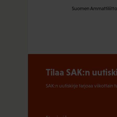
Suomen Ammattiliittoj
Tilaa SAK:n uutisk
SAK:n uutiskirje tarjoaa viikottain 
(