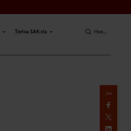
Tietoa SAK:sta
Hae
Jaa