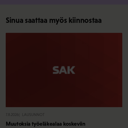
Sinua saattaa myös kiinnostaa
7.8.2026
LAUSUNNOT
Muutoksia työeläkealaa koskeviin