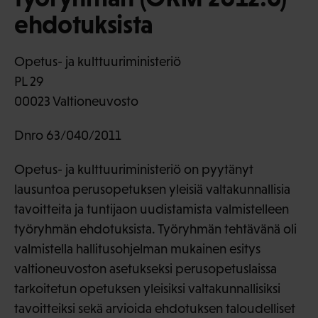
ehdotuksista
Opetus- ja kulttuuriministeriö
PL 29
00023 Valtioneuvosto
Dnro 63/040/2011
Opetus- ja kulttuuriministeriö on pyytänyt
lausuntoa perusopetuksen yleisiä valtakunnallisia
tavoitteita ja tuntijaon uudistamista valmistelleen
työryhmän ehdotuksista. Työryhmän tehtävänä oli
valmistella hallitusohjelman mukainen esitys
valtioneuvoston asetukseksi perusopetuslaissa
tarkoitetun opetuksen yleisiksi valtakunnallisiksi
tavoitteiksi sekä arvioida ehdotuksen taloudelliset