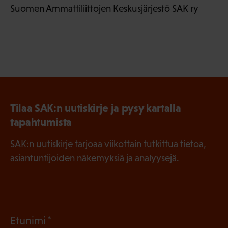
Suomen Ammattiliittojen Keskusjärjestö SAK ry
Tilaa SAK:n uutiskirje ja pysy kartalla
tapahtumista
SAK:n uutiskirje tarjoaa viikottain tutkittua tietoa,
asiantuntijoiden näkemyksiä ja analyysejä.
(
Etunimi