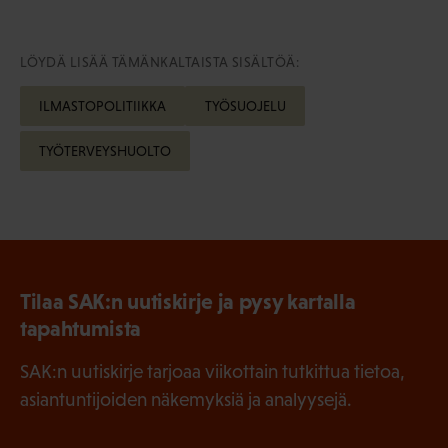
LÖYDÄ LISÄÄ TÄMÄNKALTAISTA SISÄLTÖÄ:
ILMASTOPOLITIIKKA
TYÖSUOJELU
TYÖTERVEYSHUOLTO
Tilaa SAK:n uutiskirje ja pysy kartalla
tapahtumista
SAK:n uutiskirje tarjoaa viikottain tutkittua tietoa,
asiantuntijoiden näkemyksiä ja analyysejä.