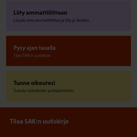
Liity ammattiliittoon
Löydä oma ammattiliittosi ja liity jo tänään.
Pysy ajan tasalla
Tilaa SAK:n uutiskirje.
Tunne oikeutesi
Tutustu työelämän pelisääntöihin.
Tilaa SAK:n uutiskirje