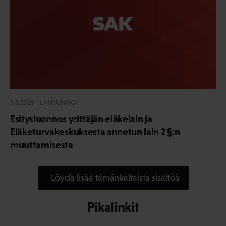
5.8.2026
LAUSUNNOT
Esitysluonnos yrittäjän eläkelain ja
Eläketurvakeskuksesta annetun lain 2 §:n
muuttamisesta
Löydä lisää tämänkaltaista sisältöä
Pikalinkit