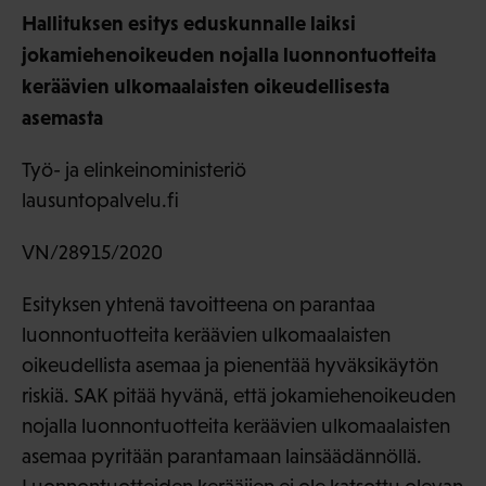
Hallituksen esitys eduskunnalle laiksi
jokamiehenoikeuden nojalla luonnontuotteita
keräävien ulkomaalaisten oikeudellisesta
asemasta
Työ- ja elinkeinoministeriö
lausuntopalvelu.fi
VN/28915/2020
Esityksen yhtenä tavoitteena on parantaa
luonnontuotteita keräävien ulkomaalaisten
oikeudellista asemaa ja pienentää hyväksikäytön
riskiä. SAK pitää hyvänä, että jokamiehenoikeuden
nojalla luonnontuotteita keräävien ulkomaalaisten
asemaa pyritään parantamaan lainsäädännöllä.