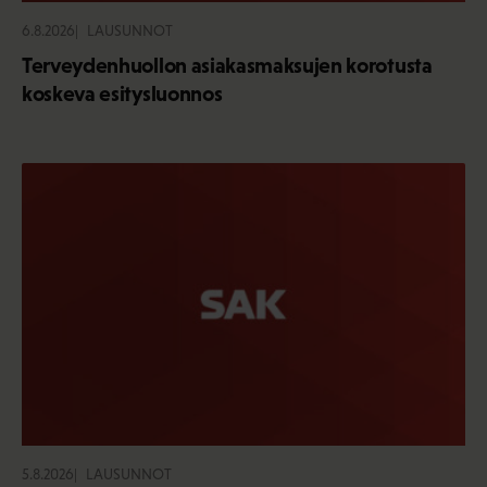
6.8.2026
LAUSUNNOT
Terveydenhuollon asiakasmaksujen korotusta
koskeva esitysluonnos
5.8.2026
LAUSUNNOT