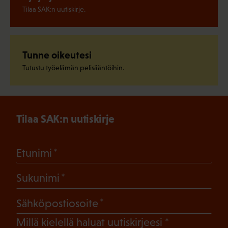
Tilaa SAK:n uutiskirje.
Tunne oikeutesi
Tutustu työelämän pelisääntöihin.
Tilaa SAK:n uutiskirje
(Pakollinen)
Etunimi
(Pakollinen)
Sukunimi
(Pakollinen)
Sähköpostiosoite
(Pakollinen)
Millä kielellä haluat uutiskirjeesi