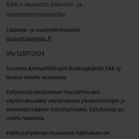
SAK:n lausunto liikenne- ja
viestintäministeriölle
Liikenne- ja viestintäministeriö
lausuntopalvelu.fi
VN/12577/2024
Suomen Ammattiliittojen Keskusjärjestö SAK ry
lausuu asiasta seuraavaa.
Esityksessä ehdotetaan muutettavaksi
väylämaksulakia väylämaksun yksikköhintojen ja
enimmäismäärien korottamiseksi. Esityksessä on
useita haasteita.
Hallitusohjelman mukaisesti hallituksen on