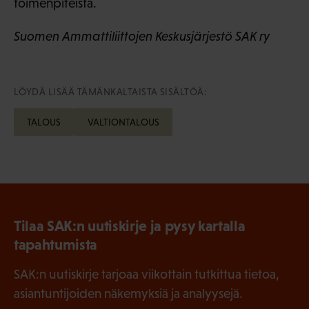
toimenpiteistä.
Suomen Ammattiliittojen Keskusjärjestö SAK ry
LÖYDÄ LISÄÄ TÄMÄNKALTAISTA SISÄLTÖÄ:
TALOUS
VALTIONTALOUS
Tilaa SAK:n uutiskirje ja pysy kartalla
tapahtumista
SAK:n uutiskirje tarjoaa viikottain tutkittua tietoa,
asiantuntijoiden näkemyksiä ja analyysejä.