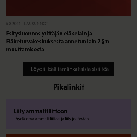
5.8.2026
LAUSUNNOT
Esitysluonnos yrittäjän eläkelain ja
Eläketurvakeskuksesta annetun lain 2 §:n
muuttamisesta
Löydä lisää tämänkaltaista sisältöä
Pikalinkit
Liity ammattiliittoon
Löydä oma ammattiliittosi ja liity jo tänään.