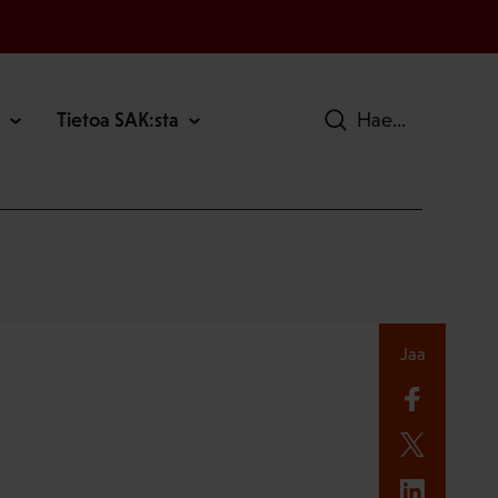
Tietoa SAK:sta
Hae
Jaa