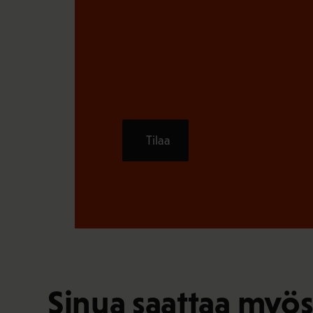
Tilaa
Sinua saattaa myös