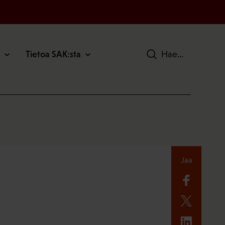
Tietoa SAK:sta
Hae
Jaa