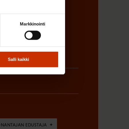
sta
Markkinointi
Salli kaikki
ÖNANTAJAN EDUSTAJA