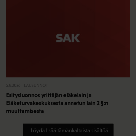
5.8.2026
LAUSUNNOT
Esitysluonnos yrittäjän eläkelain ja
Eläketurvakeskuksesta annetun lain 2 §:n
muuttamisesta
Löydä lisää tämänkaltaista sisältöä