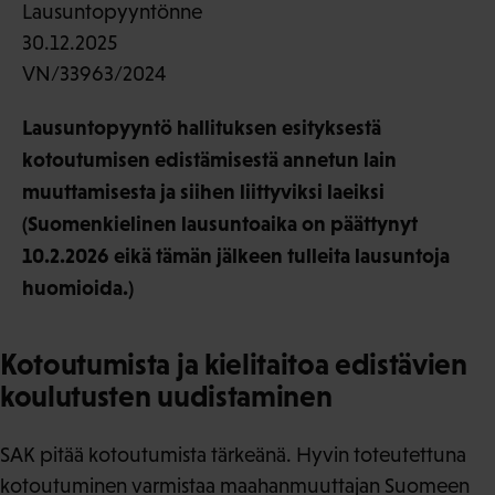
Lausuntopyyntönne
30.12.2025
VN/33963/2024
Lausuntopyyntö hallituksen esityksestä
kotoutumisen edistämisestä annetun lain
muuttamisesta ja siihen liittyviksi laeiksi
(Suomenkielinen lausuntoaika on päättynyt
10.2.2026 eikä tämän jälkeen tulleita lausuntoja
huomioida.)
Kotoutumista ja kielitaitoa edistävien
koulutusten uudistaminen
SAK pitää kotoutumista tärkeänä. Hyvin toteutettuna
kotoutuminen varmistaa maahanmuuttajan Suomeen