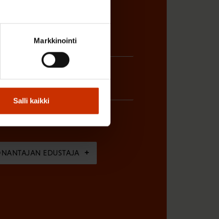
Markkinointi
Salli kaikki
ÖNANTAJAN EDUSTAJA