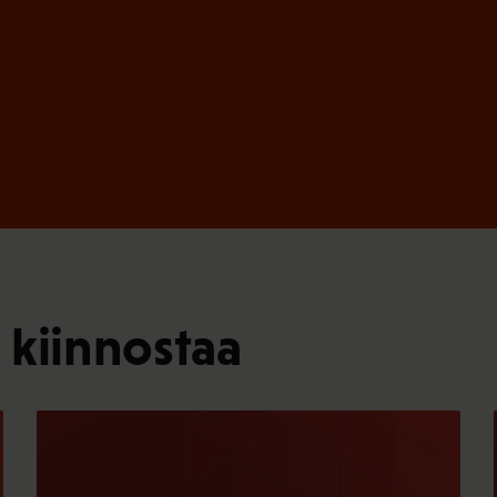
 kiinnostaa