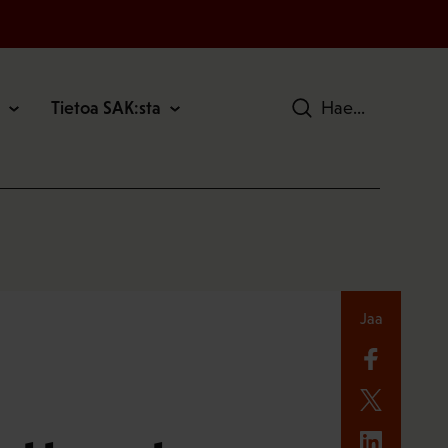
Tietoa SAK:sta
Hae
Jaa