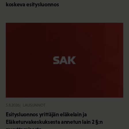
koskeva esitysluonnos
5.8.2026
LAUSUNNOT
Esitysluonnos yrittäjän eläkelain ja
Eläketurvakeskuksesta annetun lain 2 §:n