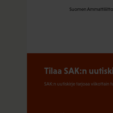
Suomen Ammattiliittoj
Tilaa SAK:n uutisk
SAK:n uutiskirje tarjoaa viikottain 