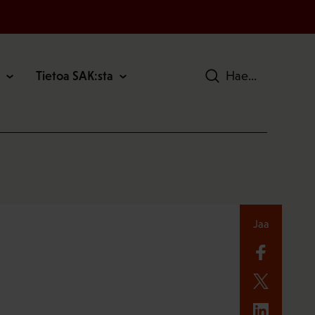
Tietoa SAK:sta
Hae
Jaa