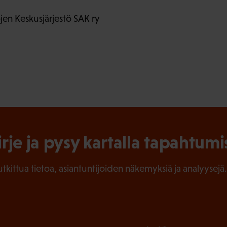
en Keskusjärjestö SAK ry
irje ja pysy kartalla tapahtumi
tutkittua tietoa, asiantuntijoiden näkemyksiä ja analyysejä.