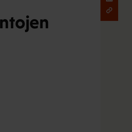
intojen