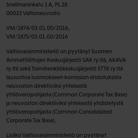
Snellmaninkatu 1 A, PL 28
00023 Valtioneuvosto
VM/1874/03.01.00/2016,
VM/1875/03.01.00/2016
Valtiovarainministeriö on pyytänyt Suomen
Ammattiliittojen Keskusjärjestö SAK ry:ltä, AKAVA
ry:ltä sekä Toimihenkilökeskusjärjestö STTK ry:ltä
lausuntoa luonnokseen komission ehdotuksista
neuvoston direktiiviksi yhteisestä
yhtiöveropohjasta (Common Corporate Tax Base)
ja neuvoston direktiiviksi yhteisestä yhdistetystä
yhtiöveropohjasta (Common Consolidated
Corporate Tax Base).
Lisäksi Valtiovarainministeriö on pyytänyt