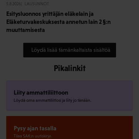
5.8.2026
LAUSUNNOT
Esitysluonnos yrittäjän eläkelain ja
Eläketurvakeskuksesta annetun lain 2 §:n
muuttamisesta
Löydä lisää tämänkaltaista sisältöä
Pikalinkit
Liity ammattiliittoon
Löydä oma ammattiliittosi ja liity jo tänään.
Pysy ajan tasalla
Tilaa SAK:n uutiskirje.