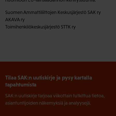
Suomen Ammattiliittojen Keskusjärjestö SAK ry
AKAVA ry
Toimihenkilökeskusjärjestö STTK ry
Tilaa SAK:n uutiskirje ja pysy kartalla
tapahtumista
SAK:n uutiskirje tarjoaa viikottain tutkittua tietoa,
asiantuntijoiden näkemyksiä ja analyysejä.