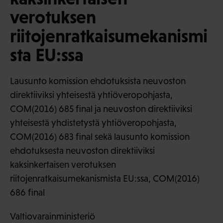
verotuksen
riitojenratkaisumekanismi
sta EU:ssa
Lausunto komission ehdotuksista neuvoston
direktiiviksi yhteisestä yhtiöveropohjasta,
COM(2016) 685 final ja neuvoston direktiiviksi
yhteisestä yhdistetystä yhtiöveropohjasta,
COM(2016) 683 final sekä lausunto komission
ehdotuksesta neuvoston direktiiviksi
kaksinkertaisen verotuksen
riitojenratkaisumekanismista EU:ssa, COM(2016)
686 final
Valtiovarainministeriö