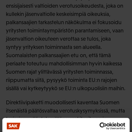
ensisijaisesti valtioiden verotusoikeudesta, joka on
kullekin jäsenvaltiolle keskeisimpiä oikeuksia,
palkansaajien tarkastelun näkökulma ei fokusoidu
yritysten toimintaympäristön parantamiseen, vaan
jäsenvaltion oikeuteen verottaa se tulos, joka
syntyy yrityksen toiminnasta sen alueella.
Suomalaisten palkansaajien etu on, että tämä
periaate toteutuu mahdollisimman hyvin kaikessa
Suomen rajat ylittävässä yritysten toiminnassa,
riippumatta siitä, pysyykö toiminta EU:n rajojen
sisällä vai kytkeytyykö se EU:n ulkopuolisiin maihin.
Direktiivipaketti muodollisesti kaventaa Suomen
itsenäistä päätösvaltaa verotuskysymyksissä, mutta
tosiasiassa sääntelemätön verokilpailu on jo
Suomelle merkittävä haitta ja päätöksenteon