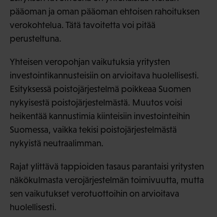
pääoman ja oman pääoman ehtoisen rahoituksen
verokohtelua. Tätä tavoitetta voi pitää
perusteltuna.
Yhteisen veropohjan vaikutuksia yritysten
investointikannusteisiin on arvioitava huolellisesti.
Esityksessä poistojärjestelmä poikkeaa Suomen
nykyisestä poistojärjestelmästä. Muutos voisi
heikentää kannustimia kiinteisiin investointeihin
Suomessa, vaikka tekisi poistojärjestelmästä
nykyistä neutraalimman.
Rajat ylittävä tappioiden tasaus parantaisi yritysten
näkökulmasta verojärjestelmän toimivuutta, mutta
sen vaikutukset verotuottoihin on arvioitava
huolellisesti.