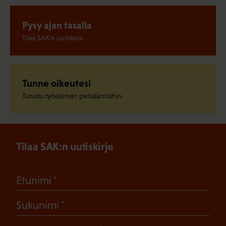
Pysy ajan tasalla
Tilaa SAK:n uutiskirje.
Tunne oikeutesi
Tutustu työelämän pelisääntöihin.
Tilaa SAK:n uutiskirje
(Pakollinen)
Etunimi
(Pakollinen)
Sukunimi