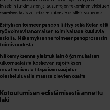
kyseisiin tutkimusten ja lausuntojen tekeminen yleistuen
saamisen takia kuluttaa muutenkin rajallisia resursseja.
Esityksen toimeenpanoon liittyy sekä Kelan että
työvoimaviranomaisen toimivaltaan kuuluvia
asioita. Näkemyksenne toimeenpanoprosessin
toimivuudesta
Näkemyksenne yleistukilain 8 §:n mukaisen
ulkomaalaista koskevan rajoituksen
muuttamisesta tilapäisen suojelun
oleskeluluvalla maassa olevien osalta
Kotoutumisen edistämisestä annettu
laki