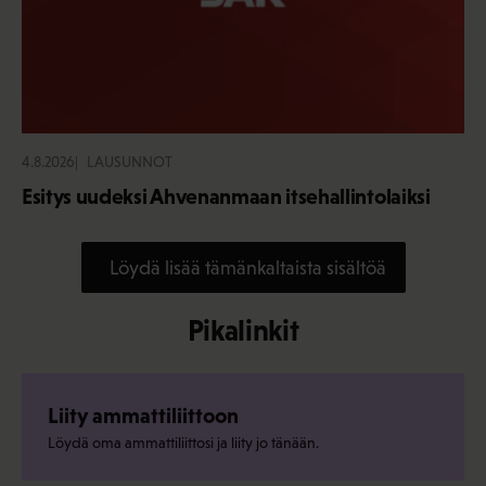
4.8.2026
LAUSUNNOT
Esitys uudeksi Ahvenanmaan itsehallintolaiksi
Löydä lisää tämänkaltaista sisältöä
Pikalinkit
Liity ammattiliittoon
Löydä oma ammattiliittosi ja liity jo tänään.