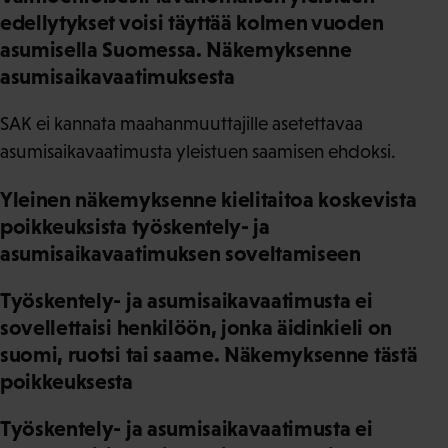
edellytykset voisi täyttää kolmen vuoden
asumisella Suomessa. Näkemyksenne
asumisaikavaatimuksesta
SAK ei kannata maahanmuuttajille asetettavaa
asumisaikavaatimusta yleistuen saamisen ehdoksi.
Yleinen näkemyksenne kielitaitoa koskevista
poikkeuksista työskentely- ja
asumisaikavaatimuksen soveltamiseen
Työskentely- ja asumisaikavaatimusta ei
sovellettaisi henkilöön, jonka äidinkieli on
suomi, ruotsi tai saame. Näkemyksenne tästä
poikkeuksesta
Työskentely- ja asumisaikavaatimusta ei