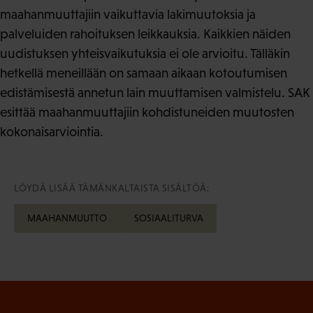
maahanmuuttajiin vaikuttavia lakimuutoksia ja
palveluiden rahoituksen leikkauksia. Kaikkien näiden
uudistuksen yhteisvaikutuksia ei ole arvioitu. Tälläkin
hetkellä meneillään on samaan aikaan kotoutumisen
edistämisestä annetun lain muuttamisen valmistelu. SAK
esittää maahanmuuttajiin kohdistuneiden muutosten
kokonaisarviointia.
LÖYDÄ LISÄÄ TÄMÄNKALTAISTA SISÄLTÖÄ:
MAAHANMUUTTO
SOSIAALITURVA