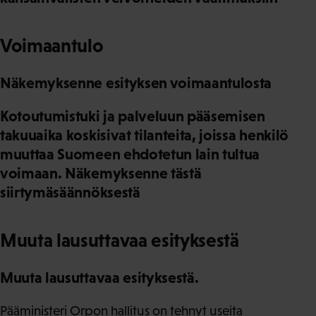
Voimaantulo
Näkemyksenne esityksen voimaantulosta
Kotoutumistuki ja palveluun pääsemisen
takuuaika koskisivat tilanteita, joissa henkilö
muuttaa Suomeen ehdotetun lain tultua
voimaan. Näkemyksenne tästä
siirtymäsäännöksestä
Muuta lausuttavaa esityksestä
Muuta lausuttavaa esityksestä.
Pääministeri Orpon hallitus on tehnyt useita