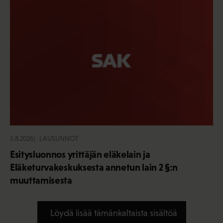
5.8.2026
LAUSUNNOT
Esitysluonnos yrittäjän eläkelain ja
Eläketurvakeskuksesta annetun lain 2 §:n
muuttamisesta
Löydä lisää tämänkaltaista sisältöä