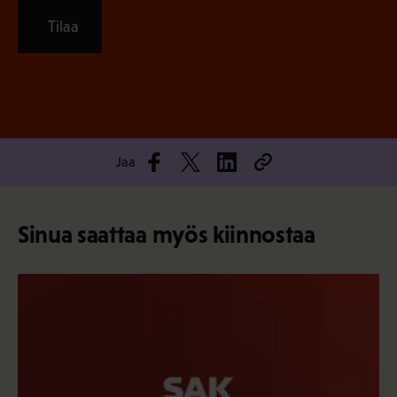
Tilaa
Jaa
Sinua saattaa myös kiinnostaa