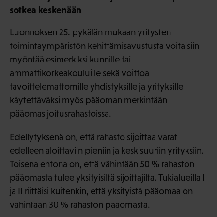
sotkea keskenään
Luonnoksen 25. pykälän mukaan yritysten
toimintaympäristön kehittämisavustusta voitaisiin
myöntää esimerkiksi kunnille tai
ammattikorkeakouluille sekä voittoa
tavoittelemattomille yhdistyksille ja yrityksille
käytettäväksi myös pääoman merkintään
pääomasijoitusrahastoissa.
Edellytyksenä on, että rahasto sijoittaa varat
edelleen aloittaviin pieniin ja keskisuuriin yrityksiin.
Toisena ehtona on, että vähintään 50 % rahaston
pääomasta tulee yksityisiltä sijoittajilta. Tukialueilla I
ja II riittäisi kuitenkin, että yksityistä pääomaa on
vähintään 30 % rahaston pääomasta.