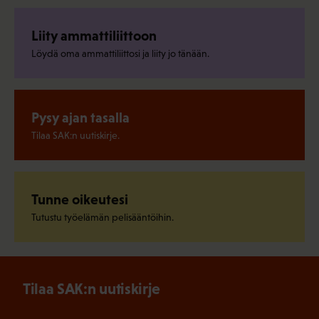
Liity ammattiliittoon
Löydä oma ammattiliittosi ja liity jo tänään.
Pysy ajan tasalla
Tilaa SAK:n uutiskirje.
Tunne oikeutesi
Tutustu työelämän pelisääntöihin.
Tilaa SAK:n uutiskirje