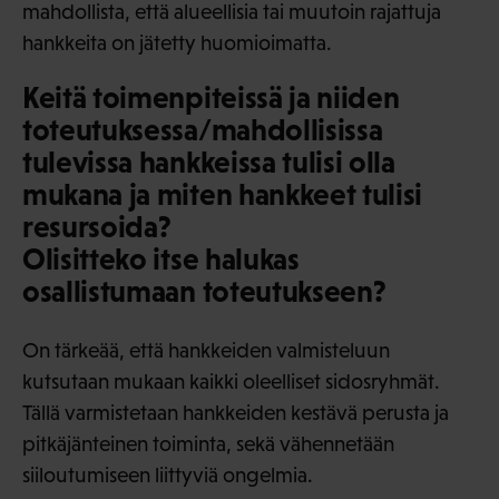
mahdollista, että alueellisia tai muutoin rajattuja
hankkeita on jätetty huomioimatta.
Keitä toimenpiteissä ja niiden
toteutuksessa/mahdollisissa
tulevissa hankkeissa tulisi olla
mukana ja miten hankkeet tulisi
resursoida?
Olisitteko itse halukas
osallistumaan toteutukseen?
On tärkeää, että hankkeiden valmisteluun
kutsutaan mukaan kaikki oleelliset sidosryhmät.
Tällä varmistetaan hankkeiden kestävä perusta ja
pitkäjänteinen toiminta, sekä vähennetään
siiloutumiseen liittyviä ongelmia.