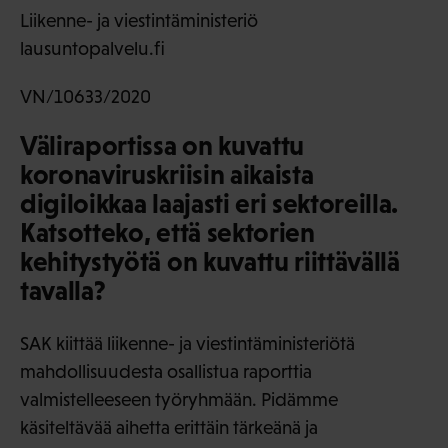
Liikenne- ja viestintäministeriö
lausuntopalvelu.fi
VN/10633/2020
Väliraportissa on kuvattu
koronaviruskriisin aikaista
digiloikkaa laajasti eri sektoreilla.
Katsotteko, että sektorien
kehitystyötä on kuvattu riittävällä
tavalla?
SAK kiittää liikenne- ja viestintäministeriötä
mahdollisuudesta osallistua raporttia
valmistelleeseen työryhmään. Pidämme
käsiteltävää aihetta erittäin tärkeänä ja