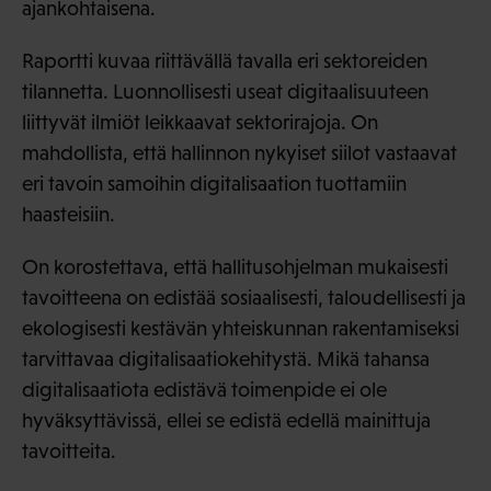
ajankohtaisena.
Raportti kuvaa riittävällä tavalla eri sektoreiden
tilannetta. Luonnollisesti useat digitaalisuuteen
liittyvät ilmiöt leikkaavat sektorirajoja. On
mahdollista, että hallinnon nykyiset siilot vastaavat
eri tavoin samoihin digitalisaation tuottamiin
haasteisiin.
On korostettava, että hallitusohjelman mukaisesti
tavoitteena on edistää sosiaalisesti, taloudellisesti ja
ekologisesti kestävän yhteiskunnan rakentamiseksi
tarvittavaa digitalisaatiokehitystä. Mikä tahansa
digitalisaatiota edistävä toimenpide ei ole
hyväksyttävissä, ellei se edistä edellä mainittuja
tavoitteita.