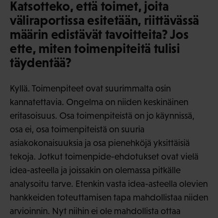
Katsotteko, että toimet, joita
väliraportissa esitetään, riittävässä
määrin edistävät tavoitteita? Jos
ette, miten toimenpiteitä tulisi
täydentää?
Kyllä. Toimenpiteet ovat suurimmalta osin
kannatettavia. Ongelma on niiden keskinäinen
eritasoisuus. Osa toimenpiteistä on jo käynnissä,
osa ei, osa toimenpiteistä on suuria
asiakokonaisuuksia ja osa pienehköjä yksittäisiä
tekoja. Jotkut toimenpide-ehdotukset ovat vielä
idea-asteella ja joissakin on olemassa pitkälle
analysoitu tarve. Etenkin vasta idea-asteella olevien
hankkeiden toteuttamisen tapa mahdollistaa niiden
arvioinnin. Nyt niihin ei ole mahdollista ottaa