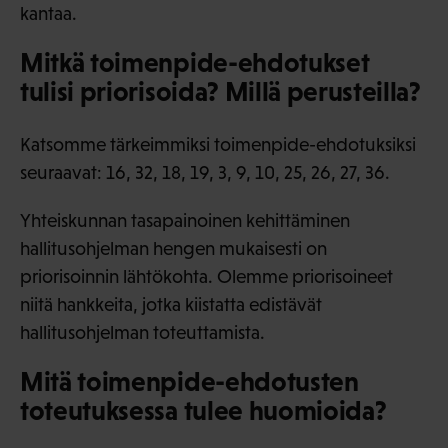
kantaa.
Mitkä toimenpide-ehdotukset
tulisi priorisoida? Millä perusteilla?
Katsomme tärkeimmiksi toimenpide-ehdotuksiksi
seuraavat: 16, 32, 18, 19, 3, 9, 10, 25, 26, 27, 36.
Yhteiskunnan tasapainoinen kehittäminen
hallitusohjelman hengen mukaisesti on
priorisoinnin lähtökohta. Olemme priorisoineet
niitä hankkeita, jotka kiistatta edistävät
hallitusohjelman toteuttamista.
Mitä toimenpide-ehdotusten
toteutuksessa tulee huomioida?