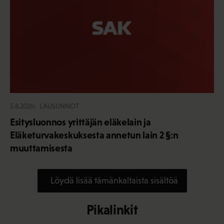
5.8.2026
LAUSUNNOT
Esitysluonnos yrittäjän eläkelain ja
Eläketurvakeskuksesta annetun lain 2 §:n
muuttamisesta
Löydä lisää tämänkaltaista sisältöä
Pikalinkit